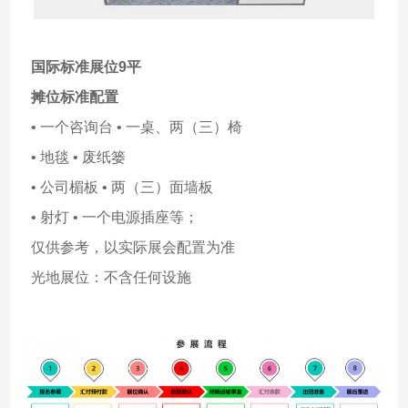
国际标准展位9平
摊位标准配置
• 一个咨询台 • 一桌、两（三）椅
• 地毯 • 废纸篓
• 公司楣板 • 两（三）面墙板
• 射灯 • 一个电源插座等；
仅供参考，以实际展会配置为准
光地展位：不含任何设施