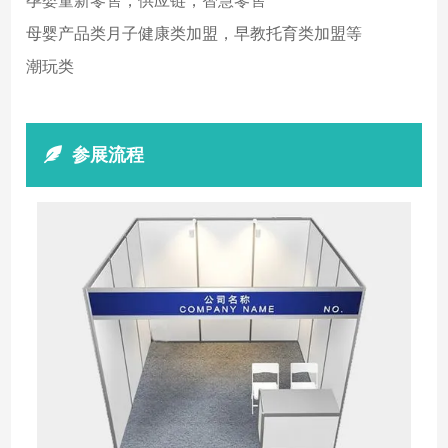
孕婴童新零售，供应链，智慧零售
母婴产品类月子健康类加盟，早教托育类加盟等
潮玩类
参展流程