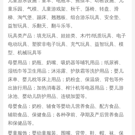
儿童游乐设施：童车、电瓶车、摇摆车、幼教设施、儿
童乐园、气模、儿童游戏架、秋千、荡椅、转盘、滑
梯、淘气堡、蹦床、翘翘板、组合游乐玩具、安全垫、
益智玩具、乐翻天、翻斗乐等。
玩具类产品：填充玩具、娃娃类、木/竹/纸质玩具、电子
电动玩具、塑胶非电子玩具、充气玩具、益智玩具、模
型、机械玩具等
母婴用品：奶瓶、奶嘴、吸奶器等哺乳用品；纸尿裤、
湿纸巾等卫生用品；沐浴露、护肤霜等洗护用品；婴儿
床单、婴儿枕等床上用品；奶粉盒、保温袋、背包等外
出旅行用品；加热消毒器、榨汁机等电器用品；婴儿游
泳池、婴幼儿防护用品、连锁加盟等。
母婴食品：奶粉、辅食等婴幼儿营养食品、配方食品、
辅助食品、保健食品；各种孕前、孕期及产后营养食品
和保健品等。
婴童服饰：婴幼童服装、围嘴、背带、鞋、帽、袜、保