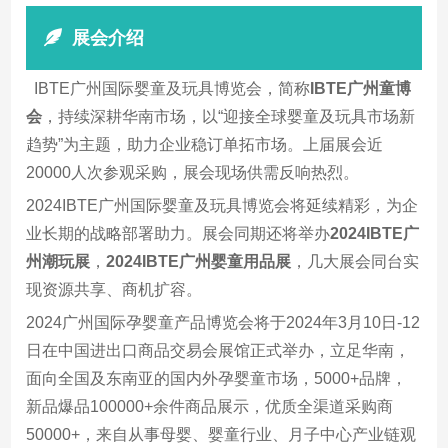
展会介绍
IBTE广州国际婴童及玩具博览会，简称
IBTE广州童博
会
，持续深耕华南市场，以“迎接全球婴童及玩具市场新
趋势”为主题，助力企业稳订单拓市场。上届展会近
20000人次参观采购，展会现场供需反响热烈。
2024IBTE广州国际婴童及玩具博览会将延续精彩，为企
业长期的战略部署助力。展会同期还将举办
2024IBTE广
州潮玩展
，
2024IBTE广州婴童用品展
，几大展会同台实
现资源共享、商机扩容。
2024广州国际孕婴童产品博览会将于2024年3月10日-12
日在中国进出口商品交易会展馆正式举办，立足华南，
面向全国及东南亚的国内外孕婴童市场，5000+品牌，
新品爆品100000+余件商品展示，优质全渠道采购商
50000+，来自从事母婴、婴童行业、月子中心产业链观