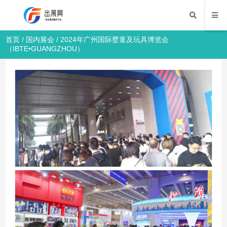
首页
/
国内展会
/ 2024年广州国际婴童及玩具博览会
（IBTE•GUANGZHOU）