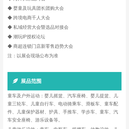
◆ 婴童及玩具团长团购大会
◆ 跨境电商千人大会
◆ 私域经营大会暨选品对接会
◆ 潮玩IP授权论坛
◆ 商超连锁门店新零售趋势大会
注：以展会现场公布为准
展品范围
童车及户外运动：婴儿摇篮、汽车座椅、婴儿提篮、儿
童三轮车、儿童自行车、电动骑乘车、滑板车、童车配
件、儿童保护器材、护具、手推车、学步车、童车、汽
车安全座椅、游乐设备等。