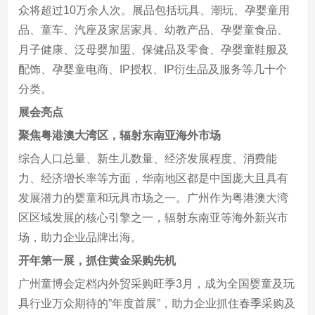
众将超过10万余人次。展品包括玩具、潮玩、孕婴童用
品、童车、汽座及家居家具、幼教产品、孕婴童食品、
月子健康、泛母婴加盟、保健品及零食、孕婴童鞋服及
配饰、孕婴童电商、IP授权、IP衍生品及服务等几十个
分类。
展会亮点
聚焦粤港澳大湾区，辐射东南亚海外市场
综合人口总量、新生儿数量、经济发展程度、消费能
力、经济增长率等方面，华南地区都是中国庞大且具有
发展潜力的婴童和玩具市场之一。广州作为粤港澳大湾
区区域发展的核心引擎之一，辐射东南亚等海外新兴市
场，助力企业品牌出海。
开年第一展，抓住黄金采购先机
广州童博会定档内外贸采购旺季3月，成为全国婴童及玩
具行业万众期待的”年度首展”，助力企业抓住春季采购及