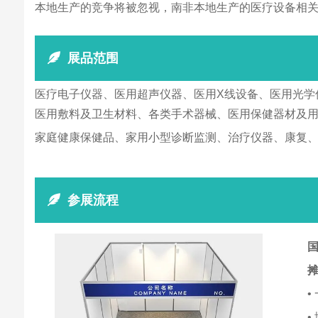
本地生产的竞争将被忽视，南非本地生产的医疗设备相关
展品范围
医疗电子仪器、医用超声仪器、医用X线设备、医用光学
医用敷料及卫生材料、各类手术器械、医用保健器材及
家庭健康保健品、家用小型诊断监测、治疗仪器、康复
参展流程
国
•
•