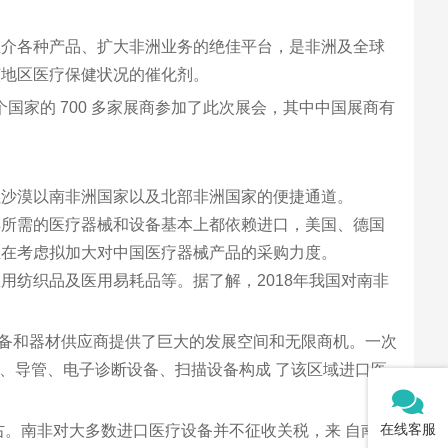
市场推介各种产品、扩大非洲业务的绝佳平台，是非洲及全球
该地区医疗保健状况的催化剂。
个国家的 700 多家展商参加了此次展会，其中中国展商有
拉沙漠以南非洲国家以及北部非洲国家的便捷通道。
其所需的医疗器械和设备基本上都依赖进口，美国、德国
正在考虑拟加大对中国医疗器械产品的采购力度。
纺织品及医用易耗品等。据了解，2018年我国对南非
域设备和器材供应商提供了巨大的发展空间和无限商机。一次
针、导管、电子诊断设备、扫描设备构成 了该区域进口医
在线客服
右。南非对大多数进口医疗设备并不征收关税，来 自南非