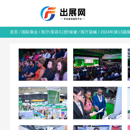
首页
/
国际展会
/
医疗/美容/口腔/保健
/
医疗器械
/ 2024年第13届