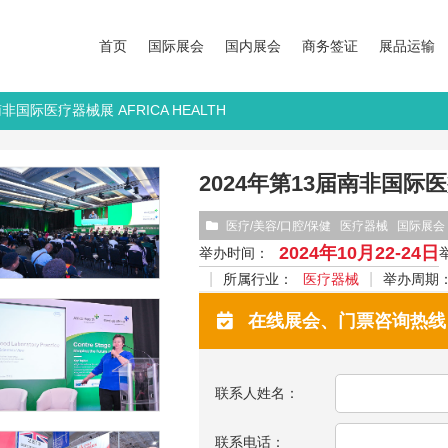
首页
国际展会
国内展会
商务签证
展品运输
南非国际医疗器械展 AFRICA HEALTH
2024年第13届南非国际医疗
医疗/美容/口腔/保健
医疗器械
国际展会
2024年10月22-24日
举办时间：
所属行业：
医疗器械
举办周期
在线展会、门票咨询热线：13
联系人姓名：
联系电话：