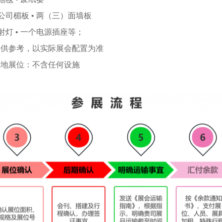
 公司楣板 • 两（三）面墙板
 射灯 • 一个电源插座等；
仅供参考，以实际展会配置为准
光地展位：不含任何设施