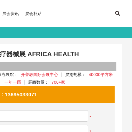
展会资讯
展会补贴
器械展 AFRICA HEALTH
举办展馆：
开普敦国际会展中心
展览规模：
40000平方米
：
一年一届
展商数量：
700+家
695033071
*
*