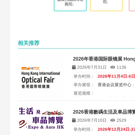
相关推荐
2026年香港国际眼镜展 Hong Ko
2026年7月31日
1136
举办时间：
2026年11月4日-6
举办展馆：
香港会议展览中心
展览规模：
展出面积 30000 平方米，上届专业
所属行业：
眼镜
2026香港數碼生活及車品博覽 e-
香港国际眼镜展2026将于11月
2026年7月10日
2529
办，为期三天，是亚洲最具影响力
国际认证。展会特设品牌廊、智
举办时间：
2026年12月24日-2