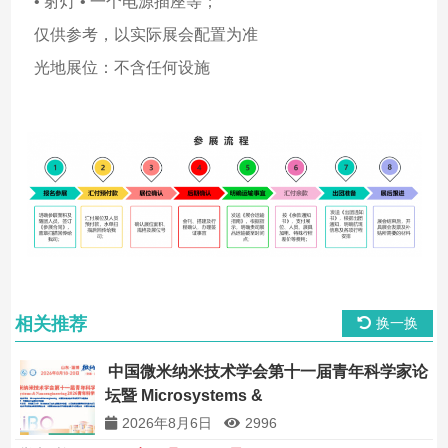
• 射灯 • 一个电源插座等；
仅供参考，以实际展会配置为准
光地展位：不含任何设施
相关推荐
换一换
中国微米纳米技术学会第十一届青年科学家论
坛暨 Microsystems &
Nanoengineering2026 青年科学家研讨会
2026年8月6日
2996