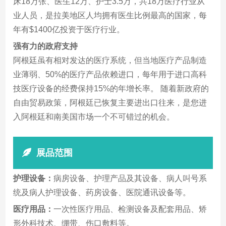
床18万张、医生12万、护士3.5万，共18万医疗行业从
业人员，是拉美地区人均拥有医生比例最高的国家，每
年有$1400亿投资于医疗行业。
强有力的政府支持
阿根廷虽有相对发达的医疗系统，但当地医疗产品制造
业薄弱、50%的医疗产品依赖进口，每年用于进口高科
技医疗设备的经费保持15%的年增长率。 随着新政府的
自由贸易政策，阿根廷已恢复主要进出口往来，是您进
入阿根廷和南美国市场一个不可错过的机会。
展品范围
护理设备：
病房设备、护理产品及其设备、病人叫号系
统及病人护理设备、药房设备、医院通讯设备等。
医疗用品：
一次性医疗用品、检测设备及配套用品、矫
形外科技术、绷带、伤口敷料等。