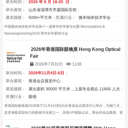
举办时间：
2026 年 8 月 18-20 日
举办展馆：
山东省淄博市齐盛国际宾馆
展览规模：
5000+平方米
所属行业：
微米纳米技术学会
中国微米纳米技术学会第十一届青年科学家论坛暨 Microsystems &
Nanoengineering2026 青年科学家研讨会
2026年香港国际眼镜展 Hong Kong Optical
Fair
2026年7月31日
1138
举办时间：
2026年11月4日-6日
举办展馆：
香港会议展览中心
展览规模：
展出面积 30000 平方米，上届专业观众 11666 人次
所属行业：
眼镜
香港国际眼镜展2026将于11月4日至6日在香港会议展览中心举办，为期三天，
是亚洲最具影响力的眼镜专业展之一，并获UFI国际认证。展会特设品牌廊、智
能眼镜专区与多国展馆，汇聚全球视光产品供应商，并配套眼镜汇演与行业论
坛，为展商与买家创造高效的跨境商贸与合作机…