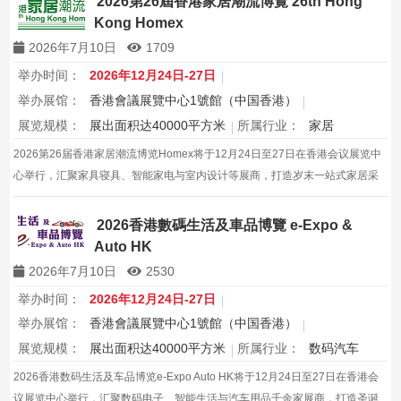
2026第26屆香港家居潮流博覽 26th Hong
Kong Homex
2026年7月10日
1709
举办时间：
2026年12月24日-27日
举办展馆：
香港會議展覽中心1號館（中国香港）
展览规模：
展出面积达40000平方米
所属行业：
家居
2026第26届香港家居潮流博览Homex将于12月24日至27日在香港会议展览中
心举行，汇聚家具寝具、智能家电与室内设计等展商，打造岁末一站式家居采
购与灵感盛会，欢迎本地家庭与海内外买家入场挑选心仪家居好物，共度温馨
节日购物季，感受设计之美。
2026香港數碼生活及車品博覽 e-Expo &
Auto HK
2026年7月10日
2530
举办时间：
2026年12月24日-27日
举办展馆：
香港會議展覽中心1號館（中国香港）
展览规模：
展出面积达40000平方米
所属行业：
数码汽车
2026香港数码生活及车品博览e-Expo Auto HK将于12月24日至27日在香港会
议展览中心举行，汇聚数码电子、智能生活与汽车用品千余家展商，打造圣诞