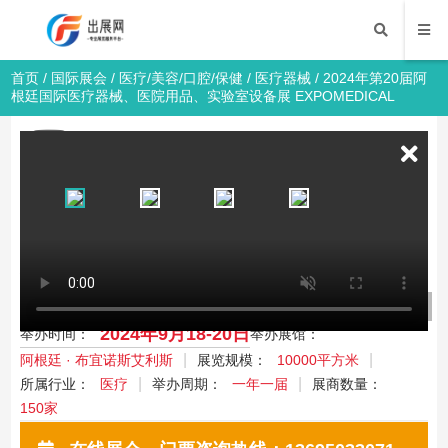
首页
/
国际展会
/
医疗/美容/口腔/保健
/
医疗器械
/ 2024年第20届阿
根廷国际医疗器械、医院用品、实验室设备展 EXPOMEDICAL
2024年第20届阿根廷国际医疗器械、医院
用品、实验室设备展 EXPOMEDICAL
临床医疗/实验室
医疗/美容/口腔/保健
医疗器械
国际展会
2024年9月18-20日
举办时间：
举办展馆：
阿根廷 · 布宜诺斯艾利斯
展览规模：
10000平方米
所属行业：
医疗
举办周期：
一年一届
展商数量：
150家