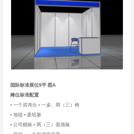
国际标准展位9平 图A
摊位标准配置
• 一个咨询台 • 一桌、两（三）椅
• 地毯 • 废纸篓
• 公司楣板 • 两（三）面墙板