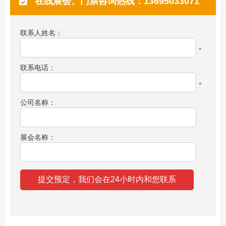
在线展会、门票咨询热线：13695033071
联系人姓名：
*
联系电话：
*
公司名称：
展会名称：