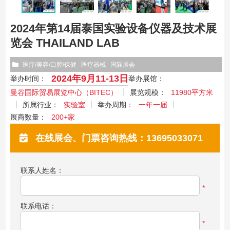
2024年第14届泰国实验设备仪器及技术展
览会 THAILAND LAB
医疗/美容/口腔/保健
医疗器械
国际展会
2024年9月11-13日
举办时间：
举办展馆：
曼谷国际贸易展览中心（BITEC）
展览规模：
11980平方米
所属行业：
实验室
举办周期：
一年一届
展商数量：
200+家
在线展会、门票咨询热线：13695033071
联系人姓名：
*
联系电话：
*