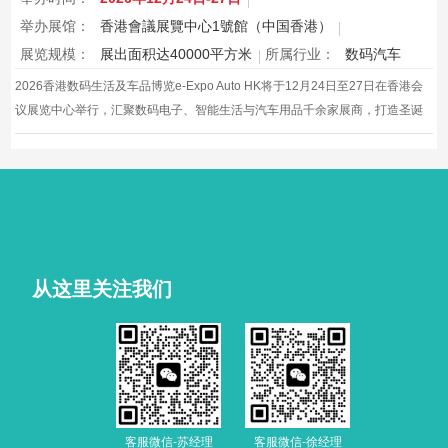
举办展馆：
香港會議展覽中心1號館（中国香港）
展览规模：
展出面积达40000平方米
所属行业：
数码汽车
2026香港数码生活及车品博览e-Expo Auto HK将于12月24日至27日在香港会
议展览中心举行，汇聚数码电子、智能生活与汽车用品千余家展商，打造圣诞
黄金档科技车品一站式采购盛会，欢迎观众与买家到场体验交流，共赴年度科
技车生活派对。
从这里关注我们
客服微信-苏经理
客服微信-徐经理