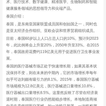
术、医疗技术、数字健康、精准医学、生物制药和智能
健康服务领域的思想领导力和尖端产品。
泰国介绍：
泰国，是东南亚国家联盟成员国和创始国之一，同时也
是亚太经济合作组织、亚欧会议和世界贸易组织成员。
目前，泰国60岁以上人口占总人口的10%。预计到2023
年，此比例将会上升至20%，2050年升至33%。在2015
年，泰国政府花费约119亿美元用于促进医疗卫生事业发
展。
泰国的医疗器械市场正处于快速增长期，如果其基本状
况保持不变，则在未来的中期内，它的市场增长率每年
似乎可达到颇有吸引力的8.1%。2015年，泰国医疗器械
市场规模为12.8亿美元，医疗器械进口量增长10.8%，
医疗器械出口量增长8.5%。这显然反映了尽管在经济衰
退时期，泰国医疗行业仍然能稳步增长。本地制造商倾
向于生产低端医疗器械，如一次性注射器、一次性检测