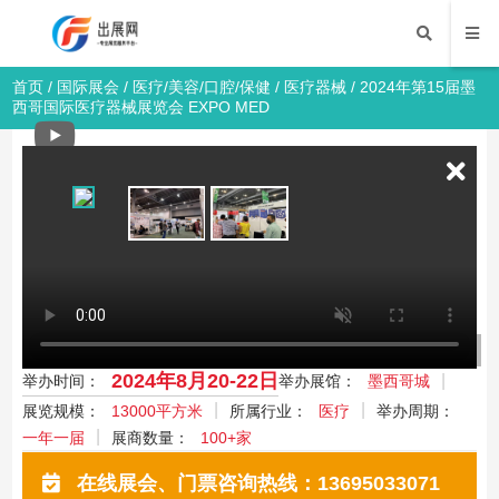
首页
/
国际展会
/
医疗/美容/口腔/保健
/
医疗器械
/ 2024年第15届墨
西哥国际医疗器械展览会 EXPO MED
2024年第15届墨西哥国际医疗器械展览会
EXPO MED
医疗/美容/口腔/保健
医疗器械
国际展会
2024年8月20-22日
举办时间：
举办展馆：
墨西哥城
展览规模：
13000平方米
所属行业：
医疗
举办周期：
一年一届
展商数量：
100+家
在线展会、门票咨询热线：13695033071