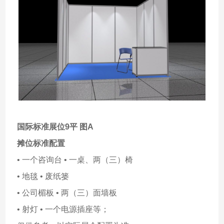
国际标准展位9平 图A
摊位标准配置
• 一个咨询台 • 一桌、两（三）椅
• 地毯 • 废纸篓
• 公司楣板 • 两（三）面墙板
• 射灯 • 一个电源插座等；