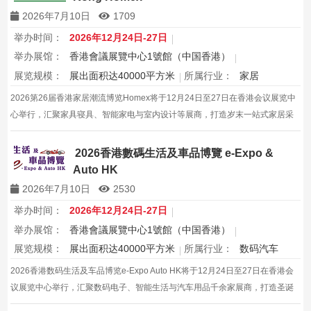
2026年7月10日
1709
举办时间：
2026年12月24日-27日
举办展馆：
香港會議展覽中心1號館（中国香港）
展览规模：
展出面积达40000平方米
所属行业：
家居
2026第26届香港家居潮流博览Homex将于12月24日至27日在香港会议展览中
心举行，汇聚家具寝具、智能家电与室内设计等展商，打造岁末一站式家居采
购与灵感盛会，欢迎本地家庭与海内外买家入场挑选心仪家居好物，共度温馨
节日购物季，感受设计之美。
2026香港數碼生活及車品博覽 e-Expo &
Auto HK
2026年7月10日
2530
举办时间：
2026年12月24日-27日
举办展馆：
香港會議展覽中心1號館（中国香港）
展览规模：
展出面积达40000平方米
所属行业：
数码汽车
2026香港数码生活及车品博览e-Expo Auto HK将于12月24日至27日在香港会
议展览中心举行，汇聚数码电子、智能生活与汽车用品千余家展商，打造圣诞
黄金档科技车品一站式采购盛会，欢迎观众与买家到场体验交流，共赴年度科