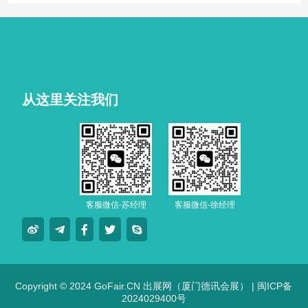
技车生活派对。
从这里关注我们
客服微信-苏经理
客服微信-徐经理
Copyright © 2024 GoFair.CN 出展网（厦门德讯会展） |
闽ICP备
2024029400号