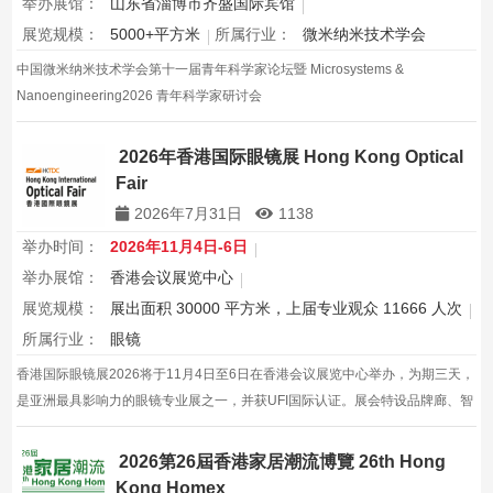
举办展馆：
山东省淄博市齐盛国际宾馆
展览规模：
5000+平方米
所属行业：
微米纳米技术学会
中国微米纳米技术学会第十一届青年科学家论坛暨 Microsystems &
Nanoengineering2026 青年科学家研讨会
2026年香港国际眼镜展 Hong Kong Optical
Fair
2026年7月31日
1138
举办时间：
2026年11月4日-6日
举办展馆：
香港会议展览中心
展览规模：
展出面积 30000 平方米，上届专业观众 11666 人次
所属行业：
眼镜
香港国际眼镜展2026将于11月4日至6日在香港会议展览中心举办，为期三天，
是亚洲最具影响力的眼镜专业展之一，并获UFI国际认证。展会特设品牌廊、智
能眼镜专区与多国展馆，汇聚全球视光产品供应商，并配套眼镜汇演与行业论
坛，为展商与买家创造高效的跨境商贸与合作机…
2026第26屆香港家居潮流博覽 26th Hong
Kong Homex