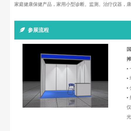
家庭健康保健产品，家用小型诊断、监测、治疗仪器，
参展流程
国
•
•
•
•