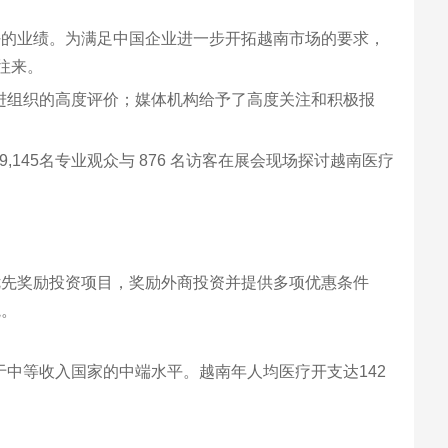
好的业绩。为满足中国企业进一步开拓越南市场的要求，
往来。
促进组织的高度评价；媒体机构给予了高度关注和积极报
145名专业观众与 876 名访客在展会现场探讨越南医疗
优先奖励投资项目，奖励外商投资并提供多项优惠条件
院。
处于中等收入国家的中端水平。越南年人均医疗开支达142