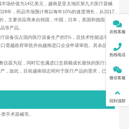
械市场价值为14亿美元，越南是亚太地区第九大医疗器械
28年，药品市场预计将以每年10%的速度增长，从2017
进口的，主要供应商来自韩国，中国，日本，美国和德国，占
用品等产品。
在线客服
疗设备仅占国内医疗设备生产的5%，且技术性能远不如
进口需越政府审批并由越南进口企业申请审批。其余品种
热线电话
诊断仪器为冠，同时它也属进口交易额成长最快的医疗产
生产，故此，目前越南胡志明对于医疗产品的需求，已渐
微信客服
回到顶部
各类手术器械等。