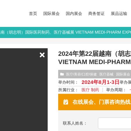
首页
国际展会
国内展会
商务签证
展品运输
届越南（胡志明）国际医药制药、医疗器械展 VIETNAM MEDI-PHARM EXP
2024年第22届越南（
VIETNAM MEDI-PHARM
医疗/美容/口腔/保健
医疗器械
国际展会
2024年8月1-3日
举办时间：
举办
所属行业：
医疗 制药
举办周期：
在线展会、门票咨询热线：13
联系人姓名：