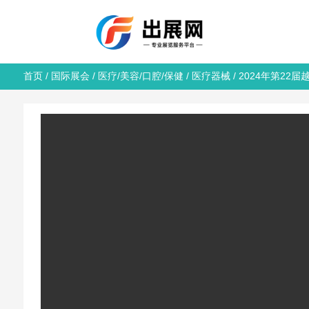
首页
/
国际展会
/
医疗/美容/口腔/保健
/
医疗器械
/ 2024年第22