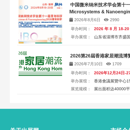
中国微米纳米技术学会第十
Microsystems & Nanoen
讨会
2026年8月6日
2990
举办时间：
2026 年 8 月 18-2
举办展馆：
山东省淄博市齐盛
展览规模：
5000+平方米
所属
中国微米纳米技术学会第十一届
2026第26屆香港家居潮流博覽 26
Microsystems & Nanoengin
2026年7月10日
1709
举办时间：
2026年12月24日-2
举办展馆：
香港會議展覽中心1
展览规模：
展出面积达40000
2026第26届香港家居潮流博览Ho
港会议展览中心举行，汇聚家具
商，打造岁末一站式家居采购与
外买家入场挑选心仪家居好物，
之美。