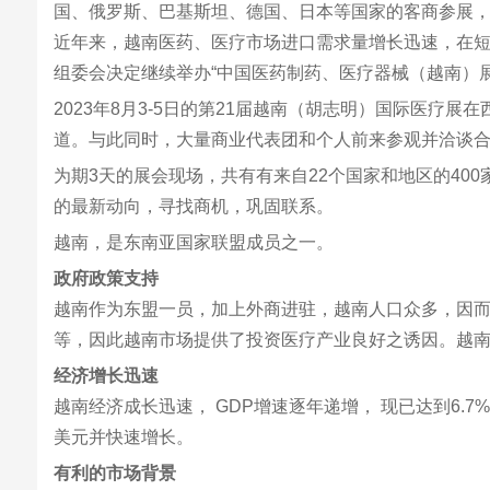
国、俄罗斯、巴基斯坦、德国、日本等国家的客商参展
近年来，越南医药、医疗市场进口需求量增长迅速，在
组委会决定继续举办“中国医药制药、医疗器械（越南）
2023年8月3-5日的第21届越南（胡志明）国际医
道。与此同时，大量商业代表团和个人前来参观并洽谈
为期3天的展会现场，共有有来自22个国家和地区的400家
的最新动向，寻找商机，巩固联系。
越南，是东南亚国家联盟成员之一。
政府政策支持
越南作为东盟一员，加上外商进驻，越南人口众多，因
等，因此越南市场提供了投资医疗产业良好之诱因。越
经济增长迅速
越南经济成长迅速， GDP增速逐年递增， 现已达到6.
美元并快速增长。
有利的市场背景