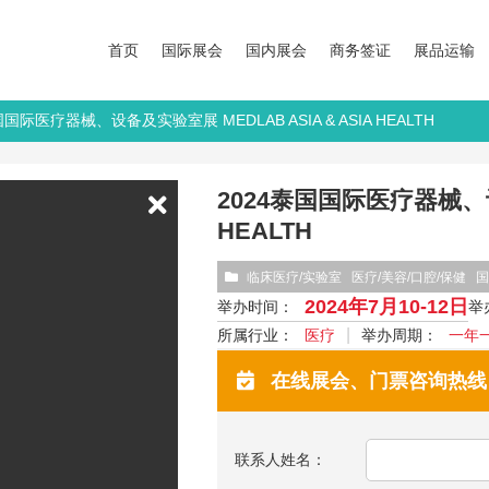
首页
国际展会
国内展会
商务签证
展品运输
国国际医疗器械、设备及实验室展 MEDLAB ASIA & ASIA HEALTH
2024泰国国际医疗器械、设备
HEALTH
临床医疗/实验室
医疗/美容/口腔/保健
国
2024年7月10-12日
举办时间：
举
所属行业：
医疗
举办周期：
一年
在线展会、门票咨询热线：13
联系人姓名：