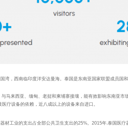
泰国湾，西南临印度洋安达曼海。泰国是东南亚国家联盟成员国
置，与马来西亚、缅甸、老挝和柬埔寨接壤，能有效影响东南亚市
科技医疗设备的依赖，近八成以上的设备来自进口。
工业的支出占全部公共卫生支出的25%。2015年.泰国医疗器