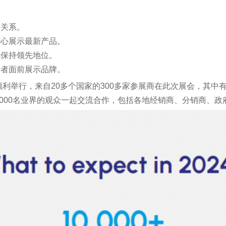
期关系。
中心展示最新产品。
域保持领先地位。
与会者面前展示品牌。
顺利举行，来自20多个国家的300多家参展商在此次展会，其中
5000名业界的观众一起交流合作，包括各地经销商、分销商、