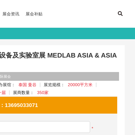
展会资讯
展会补贴
及实验室展 MEDLAB ASIA & ASIA
际展会
办展馆：
泰国 曼谷
展览规模：
20000平方米
一届
展商数量：
350家
695033071
*