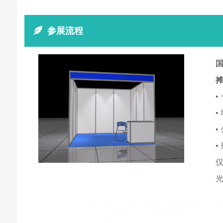
参展流程
国
•
•
•
•