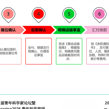
一届青年科学家论坛暨
2
gineering2026 青年科学家研