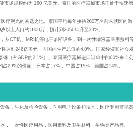
国医疗保健市场规模约为 160 亿美元。泰国的医疗器械市场正处
医疗观光的首选之地。泰国平均每年接待200万名前来就医的游客
以上人口约1000万，预计到2050年升至33%。
，从CT机、MRI机等电子诊断设备，到一次性输液器医用敷料
计将达到246亿美元，占国内生产总值的4.0%。国家经济和社会
300亿泰铢（占GDP的2.1%）。泰国医疗器械进口订单中的60%
29%的份额，日本占17%， 中国占15%，德国占14%。
设备，生化及检验设备，医用电子设备和技术，医疗专用监视器
仪器，一次性医疗用品，医用敷料及卫生材料，生物类产品等。