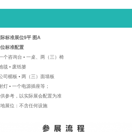
际标准展位9平 图A
摊位标准配置
 一个咨询台 • 一桌、两（三）椅
 地毯 • 废纸篓
 公司楣板 • 两（三）面墙板
 射灯 • 一个电源插座等；
仅供参考，以实际展会配置为准
光地展位：不含任何设施