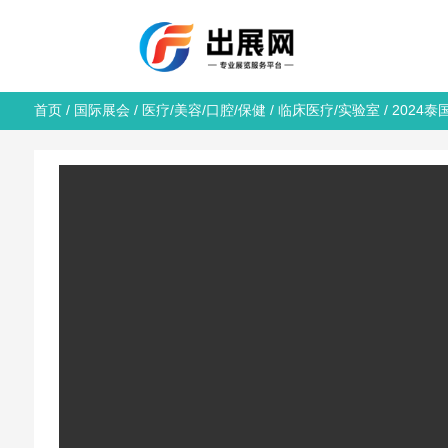
首页
/
国际展会
/
医疗/美容/口腔/保健
/
临床医疗/实验室
/ 2024泰