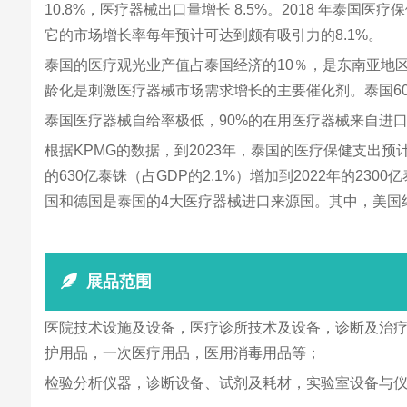
10.8%，医疗器械出口量增长 8.5%。2018 年泰
它的市场增长率每年预计可达到颇有吸引力的8.1%。
泰国的医疗观光业产值占泰国经济的10％，是东南亚地区
龄化是刺激医疗器械市场需求增长的主要催化剂。泰国60岁
泰国医疗器械自给率极低，90%的在用医疗器械来自进口
根据KPMG的数据，到2023年，泰国的医疗保健支出预
的630亿泰铢（占GDP的2.1%）增加到2022年的2
国和德国是泰国的4大医疗器械进口来源国。其中，美国约占
展品范围
医院技术设施及设备，医疗诊所技术及设备，诊断及治疗
护用品，一次医疗用品，医用消毒用品等；
检验分析仪器，诊断设备、试剂及耗材，实验室设备与