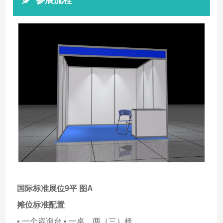
参展流程
国际标准展位9平 图A
摊位标准配置
• 一个咨询台 • 一桌、两（三）椅