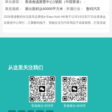
举办展馆：
香港會議展覽中心1號館（中国香港）
展览规模：
展出面积达40000平方米
所属行业：
数码汽车
2026香港数码生活及车品博览e-Expo Auto HK将于12月24日至27日在香港会
议展览中心举行，汇聚数码电子、智能生活与汽车用品千余家展商，打造圣诞
黄金档科技车品一站式采购盛会，欢迎观众与买家到场体验交流，共赴年度科
技车生活派对。
从这里关注我们
客服微信-苏经理
客服微信-徐经理