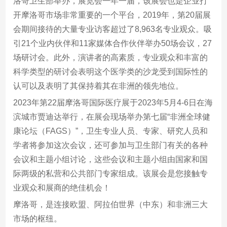
洛哥卫生部举办，展览会一年一届，该展会也是企业打
开摩洛哥市场非常重要的一个平台，2019年，第20届展
会期间接待的大量专业访客超过了8,963名专业观众。吸
引21个业内伙伴和11家媒体合作伙伴举办50场会议，27
场研讨会。此外，演讲者的高素质，专业观众和丰富的
科学类型的研讨会表明这个医学类的沙龙受到国际性的
认可以及表明了其保持着其在非洲的领先地位。
2023年第22届摩洛哥国际医疗展于2023年5月4-6日在海
滨城市贾迪达举行，在展会现场举办第七届“非洲全球健
康论坛（FAGS）”，卫生专业人员、专家、研究人员和
学者将参加这次会议，还可参加与卫生部门有关的各种
会议和主题小组讨论，这些会议和主题小组由国家和国
际两级的私营和公共部门专家组成。该展会是您接触专
业观众和展商的绝佳机会！
摩洛哥，是连接欧盟、阿拉伯世界（中东）和非洲三大
市场的枢纽。