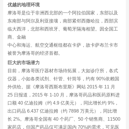
优越的地理环境
摩洛哥是位于非洲西北部的一个阿拉伯国家，东部以及
东南部与阿尔及利亚接壤，南部紧邻西撒哈拉，西部滨
临大西洋，北部和西班牙、葡萄牙隔海相望。因全国工
商、金融
中心和海运、航空交通枢纽都在卡萨，故卡萨布兰卡市
被誉为摩洛哥的经济首都。
巨大的市场潜力
目前，摩洛哥医疗器材市场待拓展，大如诊疗所，各式
仪器，小如各类试剂、针管、针筒等，约有 90%依赖国
外供给。据《摩洛哥西斯布里斯》网站 2015 年 11 月
25 日报道，2015 年 1-10 月，摩洛哥药品和医药原料进
口额 40 亿迪拉姆（约 4.9 亿美元），同比增长约 9%，
出口药品 6.437 亿迪拉姆（约 7898 万美元），同比增
长 2%。摩洛哥全国有 40 个药厂、50 个销售商、11500
家药店，但国产药品仅可满足国内 70%的需求，可见医