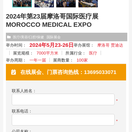
2024年第23届摩洛哥国际医疗展
MOROCCO MEDICAL EXPO
医疗/美容/口腔/保健
国际展会
2024年5月23-26日
举办时间：
举办展馆：
摩洛哥 贾迪达
展览规模：
7000平方米
所属行业：
医疗
举办周期：
一年一届
展商数量：
100家
在线展会、门票咨询热线：13695033071
联系人姓名：
*
联系电话：
*
公司名称：