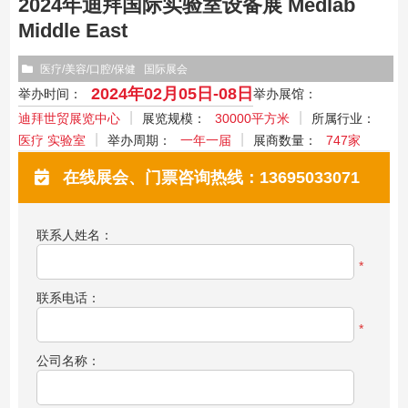
2024年迪拜国际实验室设备展 Medlab
Middle East
医疗/美容/口腔/保健
国际展会
2024年02月05日-08日​
举办时间：
举办展馆：
迪拜世贸展览中心
展览规模：
30000平方米
所属行业：
医疗 实验室
举办周期：
一年一届
展商数量：
747家
在线展会、门票咨询热线：13695033071
联系人姓名：
*
联系电话：
*
公司名称：