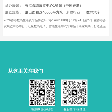
举办展馆：
香港會議展覽中心1號館（中国香港）
展览规模：
展出面积达40000平方米
所属行业：
数码汽车
2026香港数码生活及车品博览e-Expo Auto HK将于12月24日至27日在香港会
议展览中心举行，汇聚数码电子、智能生活与汽车用品千余家展商，打造圣诞
黄金档科技车品一站式采购盛会，欢迎观众与买家到场体验交流，共赴年度科
技车生活派对。
从这里关注我们
客服微信-苏经理
客服微信-徐经理