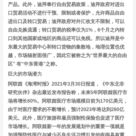
产品。此外，迪拜奉行自由贸易政策，迪拜政府对进出
口贸易活动不进行干预、限制或者保护，允许商品自由
进出口及转口贸易；迪拜政府对外汇收支不限制，可以
自由兑换流通；转口贸易的税率仅为1%，6个月之内转
口到其他国家或地区的商品还可以免税。所以迪拜是中
东最大的贸易中心和转口货物的集散地，地理位置也优
越，市场辐射面很广，因此它被称之为“世界最大的自由
区” 有“中东香港”之称。
巨大的市场潜力
阿联酋《海湾时报》2021年3月30日报道，《中东北非
研究伙伴》杂志最近发布报告称，未来5年阿联酋医疗市
场将增长60%。阿联酋医疗市场规模目前为170亿美元，
由于对医疗需求的不断增长，预计2023年将达到280亿
美元。此外，医疗旅游和雇员强制性保险也促进了医疗
市场增长。阿联酋新一年的发展规划中的重要一项就是
加强预防性医疗与减少不良生活习惯引发的疾病具有重