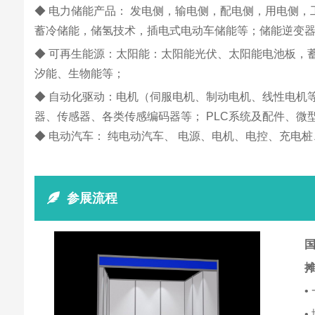
◆ 电力储能产品： 发电侧，输电侧，配电侧，用电侧，
蓄冷储能，储氢技术，插电式电动车储能等；储能逆变器
◆ 可再生能源：太阳能：太阳能光伏、太阳能电池板，
汐能、生物能等；
◆ 自动化驱动：电机（伺服电机、制动电机、线性电机
器、传感器、各类传感编码器等； PLC系统及配件、微型
◆ 电动汽车： 纯电动汽车、 电源、电机、电控、充电
参展流程
国
•
•