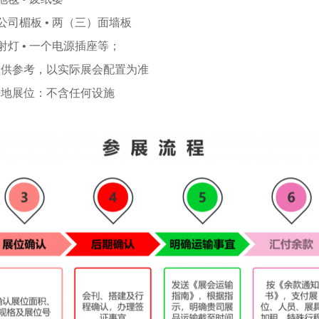
 公司楣板 • 两（三）面墙板
 射灯 • 一个电源插座等；
仅供参考，以实际展会配置为准
光地展位：不含任何设施