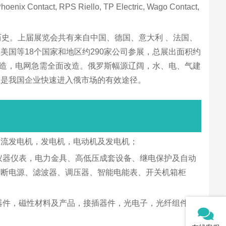
Contact, RPS Riello, TP Electric, Wago Contact,
史。上届展览会共有来自中国、德国、意大利 、法国、
国等18个国家和地区约290家公司参展，总展出面积约
改造，电网急需全面改造。俄罗斯幅源辽阔，水、电、气建
展是我国企业快速进入俄市场的有效途径。
交流发电机，发电机，电动机及发电机；
仪器仪表，电力金具、高低压成套设备、继电保护及自动
间断电源、滤波器、调压器、智能电能表、开关机箱柜
器件，磁性材料及产品，接插器件，光电子，光纤组件及