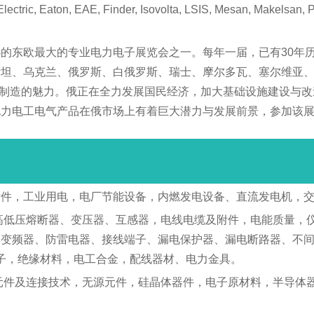
AE, Finder, Isovolta, LSIS, Mesan, Makelsan, Phoenix 
的东欧最大的专业电力电子展览会之一。每年一届，已有30年历
坦、乌克兰、俄罗斯、白俄罗斯、瑞士、摩尔多瓦、塞尔维亚、美
中国制造的魅力。俄正在全力发展国民经济，加大基础设施建设与
电力电工电气产品在俄市场上有着巨大潜力与发展前景，参加该
附件，工业用电，电厂节能设备，内燃发电设备、直流发电机，
高低压熔断器、变压器、互感器，电线电缆及附件，电能质量，
、变频器、防雷电器、接线端子、漏电保护器、漏电断路器、不
端子，绝缘材料，电工合金，配线器材、电力金具。
元件及连接技术，无源元件，硅晶体器件，电子原材料，半导体