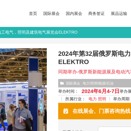
首页
国际展会
国内展会
商务签证
展品运输
力电工电气，照明及建筑电气展览会ELEKTRO
2024年第32届俄罗斯
ELEKTRO
同期举办-俄罗斯新能源展及电动汽车电工展 Re
国际展会
电力/照明/能源/石油
2024年6月4-7日
举办时间：
举办
所属行业：
电力 照明
举办周期
在线展会、门票咨询热线：13