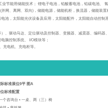
工业节能用储能技术； 锂电子电池，铅酸蓄电池，铅碳电池、 
(并网、离网、双向)，储能电源，储能机柜，换流器，储能装置
蓄电池，太阳能光伏设备及应用，太阳能配件，太阳能自动控制
等）、驱动马达、定位驱动及控制器、变频器、减震器、编码器、
电脑控制系统、 I/O模块等；
桩、充电机、充电柜等。
际标准展位9平 图A
摊位标准配置
 一个咨询台 • 一桌、两（三）椅
 地毯 • 废纸篓