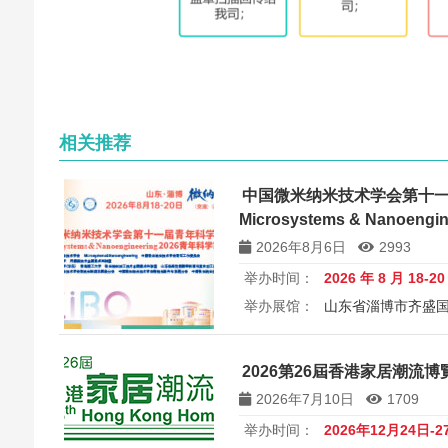
相关推荐
中国微米纳米技术学会第十
Microsystems & Nanoen
讨会
2026年8月6日
2993
举办时间：
2026 年 8 月 18-2
举办展馆：
山东省淄博市齐盛
展览规模：
5000+平方米
所属
中国微米纳米技术学会第十一届
2026第26屆香港家居潮流博覽 26
Microsystems & Nanoengin
2026年7月10日
1709
举办时间：
2026年12月24日-2