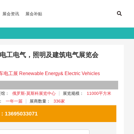
展会资讯
展会补贴
电力电工电气，照明及建筑电气展览会
newable Energy& Electric Vehicles
展馆：
俄罗斯-莫斯科展览中心
展览规模：
11000平方米
：
一年一届
展商数量：
336家
695033071