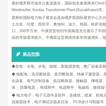
看好俄罗斯市场并云集该展会，国际知名参展商有Chint Electric, Eaton, E
Weidmuller, Kentau Transformer Plant (Kazakhstan)等。
莫斯科国际电力电子展览会是由俄罗斯国际展览中心主办
土尔其、印度、西班牙、奥地利、波兰、韩国、哈萨克斯
11，000平方米。中展世贸组织中国展团充分展示了
设的市场需求较大。中俄双边贸易保持多年快速增长，
展品范围
◆发电：火电、水电、核能，新能源发电，整厂设备及
◆ 输配电：高压断路器、真空断路器、绝缘子避雷器、
化设备、电气控制设备、低压断路器、接触器、继电器
体； 防爆电器， 电缆附件、电器附件、电磁线，接线
◆ 电力电子：电子元器件及组件，连接线，线束，机电
连接器技术，电子测试仪器及仪表， PCB设计与制版等