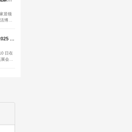
智能家居领
生活博览
。该博览
协会以及
“中国
25 上
余家品
..
10 日在
该展会由
智能应
 “家居
” 为
..