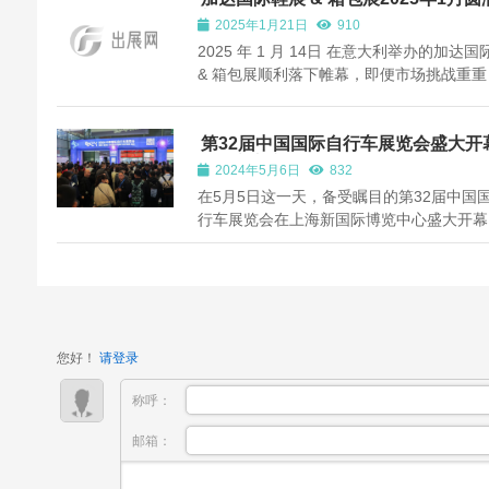
官：破局前行，共赴新程
2025年1月21日
910
2025 年 1 月 14日 在意大利举办的加达
& 箱包展顺利落下帷幕，即便市场挑战重重
届展会依旧凭借出色的组织与丰富的内容，
完成各项议程，在促进商业合作、推动行业
等方面成果斐然，进一步夯实了其在全球鞋
第32届中国国际自行车展览会盛大开
国外交官亲临巡馆观看
箱包行业的重要地位。 本次展会...
2024年5月6日
832
在5月5日这一天，备受瞩目的第32届中国
行车展览会在上海新国际博览中心盛大开幕
期持续四天。本届展会以“新赛道、新动力
程”为主题，汇聚了近1500家顶尖参展商，
展示自行车行业的最新趋势和卓越产品，彰
行业的繁荣与创新活力。 展会开幕当日上..
您好！
请登录
称呼：
邮箱：