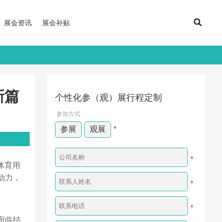
展会资讯
展会补贴
新篇
个性化参（观）展行程定制
参加方式
参展
观展
*
*
名体育用
动力，
*
*
面临结