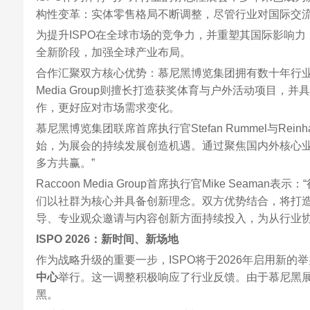
构性变革：实体零售格局不断调整，尽管行业对国际交
为提升ISPO在全球市场的竞争力，并重塑其国际影响力，慕尼黑
全新阶段，加强全球产业布局。
合作汇聚双方核心优势：慕尼黑博览集团拥有数十年行业经
Media Group则擅长打造获奖体育与户外活动项目
作，更好应对市场需求变化。
慕尼黑博览集团联席首席执行官Stefan Rummel与Rei
始，为展会的持续发展创造机遇。通过聚焦国内外核心
多方共赢。”
Raccoon Media Group首席执行官Mike Sea
们以社群为核心并具备创新理念。双方优势结合，将打
导、专业观众邀请与内容创新方面持续投入，为从行业协
ISPO 2026：新时间、新场地
作为战略升级的重要一步，ISPO将于2026年启用新的
中心
举行。这一调整积极响应了行业反馈。由于慕尼黑展览
黑。