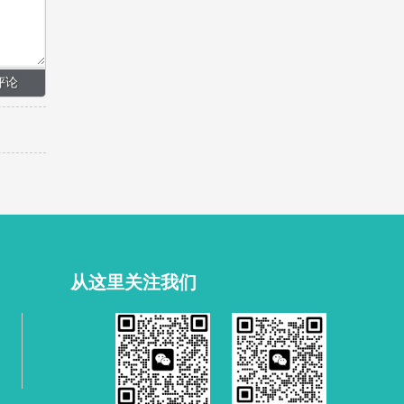
从这里关注我们