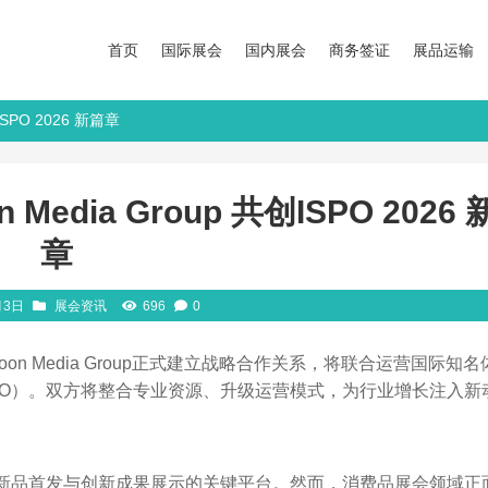
首页
国际展会
国内展会
商务签证
展品运输
SPO 2026 新篇章
edia Group 共创ISPO 2026 
章
月3日
展会资讯
696
0
coon Media Group正式建立战略合作关系，将联合运营国际知
PO）。双方将整合专业资源、升级运营模式，为行业增长注入新
为新品首发与创新成果展示的关键平台。然而，消费品展会领域正