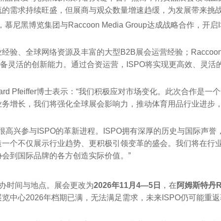
流的需求持续旺盛，但展商与观众数量增速趋缓，为发展带来挑
博览集团与Raccoon Media Group达成战略合作，开启I
验、全球网络资源及丰富的大型B2B展会运营经验；Raccoo
，并具备灵活的创新能力。通过合资运营，ISPO将实现更高效、灵活
nhard Pfeiffer博士表示：“我们积极应对市场变化。此次合作是一
业务增长，我们将强化全球展会影响力，推动体育用品行业进步
man表示：“很高兴参与ISPO的革新进程。ISPO拥有深厚的历史与国际声
造一个不仅展示行业趋势、更积极引领变革的盛会。我们将在行
会到国际品牌的各方创造实际价值。”
举办时间与地点。展会更改为
2026年11月4—5日
，在
阿姆斯特丹R
中心2026年档期已满，无法满足需求，未来ISPO仍可能重