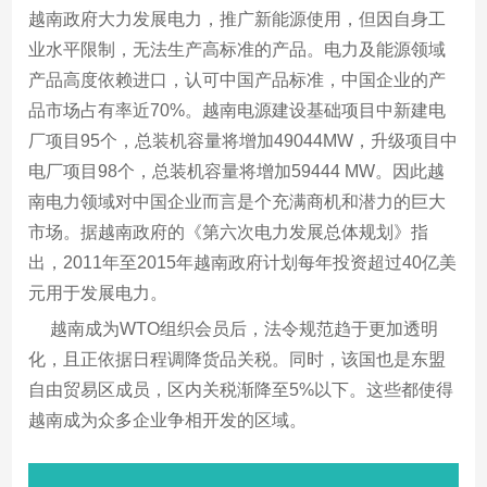
越南政府大力发展电力，推广新能源使用，但因自身工
业水平限制，无法生产高标准的产品。电力及能源领域
产品高度依赖进口，认可中国产品标准，中国企业的产
品市场占有率近70%。越南电源建设基础项目中新建电
厂项目95个，总装机容量将增加49044MW，升级项目中
电厂项目98个，总装机容量将增加59444 MW。因此越
南电力领域对中国企业而言是个充满商机和潜力的巨大
市场。据越南政府的《第六次电力发展总体规划》指
出，2011年至2015年越南政府计划每年投资超过40亿美
元用于发展电力。
越南成为WTO组织会员后，法令规范趋于更加透明
化，且正依据日程调降货品关税。同时，该国也是东盟
自由贸易区成员，区内关税渐降至5%以下。这些都使得
越南成为众多企业争相开发的区域。