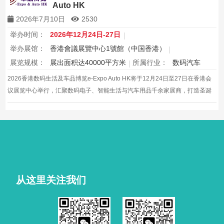
Auto HK
2026年7月10日
2530
举办时间：
2026年12月24日-27日
举办展馆：
香港會議展覽中心1號館（中国香港）
展览规模：
展出面积达40000平方米
所属行业：
数码汽车
2026香港数码生活及车品博览e-Expo Auto HK将于12月24日至27日在香港会
议展览中心举行，汇聚数码电子、智能生活与汽车用品千余家展商，打造圣诞
黄金档科技车品一站式采购盛会，欢迎观众与买家到场体验交流，共赴年度科
技车生活派对。
从这里关注我们