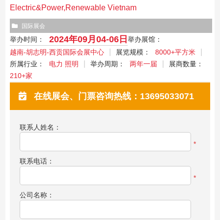
Electric&Power,Renewable Vietnam
国际展会
2024年09月04-06日
举办时间：
举办展馆：
越南-胡志明-西贡国际会展中心
展览规模：
8000+平方米
所属行业：
电力 照明
举办周期：
两年一届
展商数量：
210+家
在线展会、门票咨询热线：13695033071
联系人姓名：
*
联系电话：
*
公司名称：