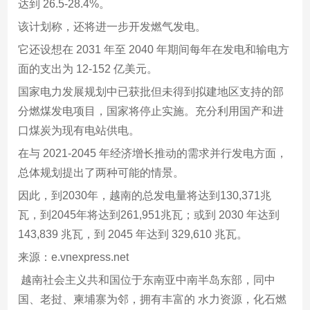
达到 26.5-28.4%。
该计划称，还将进一步开发燃气发电。
它还设想在 2031 年至 2040 年期间每年在发电和输电方
面的支出为 12-152 亿美元。
国家电力发展规划中已获批但未得到拟建地区支持的部
分燃煤发电项目，国家将停止实施。充分利用国产和进
口煤炭为现有电站供电。
在与 2021-2045 年经济增长推动的需求并行发电方面，
总体规划提出了两种可能的情景。
因此，到2030年，越南的总发电量将达到130,371兆
瓦，到2045年将达到261,951兆瓦；或到 2030 年达到
143,839 兆瓦，到 2045 年达到 329,610 兆瓦。
来源：e.vnexpress.net
越南社会主义共和国位于东南亚中南半岛东部，同中
国、老挝、柬埔寨为邻，拥有丰富的 水力资源，化石燃