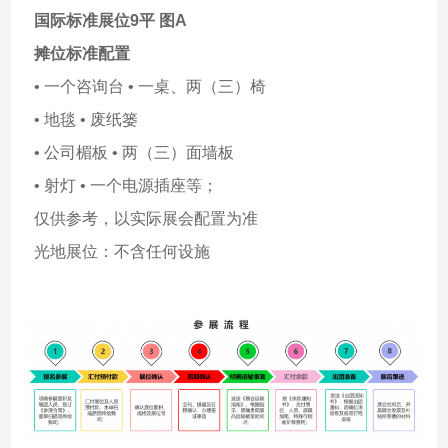
国际标准展位9平 图A
摊位标准配置
• 一个咨询台 • 一桌、两（三）椅
• 地毯 • 废纸篓
• 公司楣板 • 两（三）面墙板
• 射灯 • 一个电源插座等；
仅供参考，以实际展会配置为准
光地展位：不含任何设施