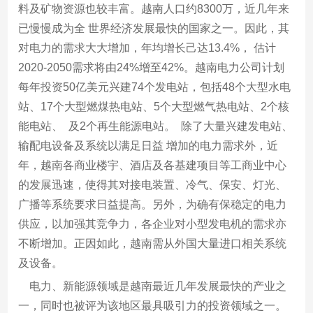
料及矿物资源也较丰富。越南人口约8300万，近几年来
已慢慢成为全 世界经济发展最快的国家之一。因此，其
对电力的需求大大增加，年均增长己达13.4%， 估计
2020-2050需求将由24%增至42%。越南电力公司计划
每年投资50亿美元兴建74个发电站，包括48个大型水电
站、17个大型燃煤热电站、5个大型燃气热电站、2个核
能电站、 及2个再生能源电站。 除了大量兴建发电站、
输配电设备及系统以满足日益 增加的电力需求外，近
年，越南各商业楼宇、酒店及各基建项目等工商业中心
的发展迅速，使得其对接电装置、冷气、保安、灯光、
广播等系统要求日益提高。另外，为确有保稳定的电力
供应，以加强其竞争力，各企业对小型发电机的需求亦
不断增加。正因如此，越南需从外国大量进口相关系统
及设备。
电力、新能源领域是越南最近几年发展最快的产业之
一，同时也被评为该地区最具吸引力的投资领域之一。