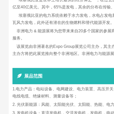
亿至40亿美元。其中，65%是发电，其余的分布在传输
埃塞俄比亚的电力系统依赖于水力发电，水电占发电量的9
瓦风力发电，此外还有潜在的生物燃料和替代能源开发
非洲电力 & 能源展将为您带来来自20多个国家的参
服务。
该展览由非洲著名的Expo Group展览公司主办，
主办方将把此展览推向整个非洲地区。非洲电力与能源
展品范围
1.电力产品：电站设备、电网建设、电力装置、高压开
电线电缆、绝缘材料、测量设备等；
2. 光伏新能源：风能、太阳能光伏、太阳能、热能、
3. 发电机设备：直流发电机，交流发电机，发电机，