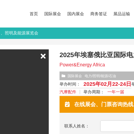
首页
国际展会
国内展会
商务签证
展品运输
电力、照明及能源展览会
2025年埃塞俄比亚国际
Power&Energy Africa
国际展会
电力/照明/能源/石油
2025年02月22-24日
举办时间：
汽摩配件
举办周期：
一年一届
在线展会、门票咨询热线：13
联系人姓名：