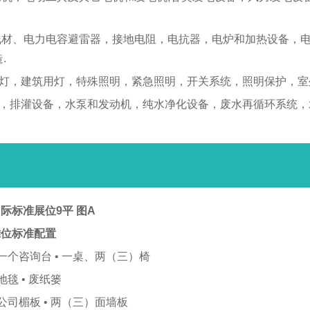
缆线材、电力电容避雷器，接地电阻，电抗器，电炉和加热设备，
.
用灯，建筑用灯，特殊照明，紧急照明，开关系统，照明保护，
管，排灌设备，水泵和发动机，纯水净化设备，废水再循环系统
际标准展位9平 图A
摊位标准配置
 一个咨询台 • 一桌、两（三）椅
 地毯 • 废纸篓
 公司楣板 • 两（三）面墙板