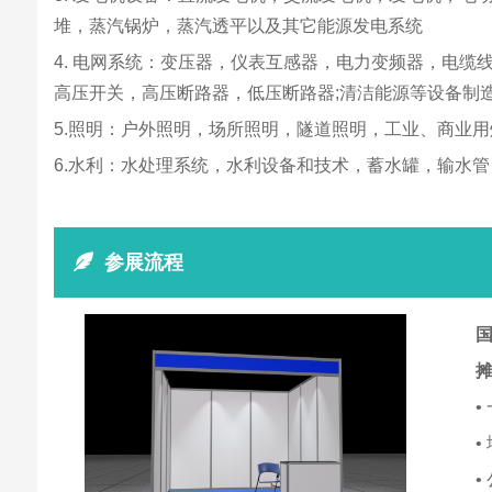
堆，蒸汽锅炉，蒸汽透平以及其它能源发电系统
4. 电网系统：变压器，仪表互感器，电力变频器，电
高压开关，高压断路器，低压断路器;清洁能源等设备制造
5.照明：户外照明，场所照明，隧道照明，工业、商业
6.水利：水处理系统，水利设备和技术，蓄水罐，输水
参展流程
国
•
•
•