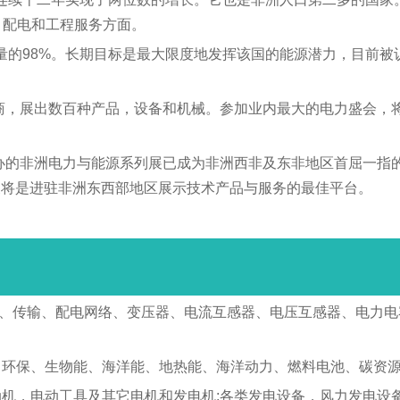
、配电和工程服务方面。
8%。长期目标是最大限度地发挥该国的能源潜力，目前被认为是4
。
展商，展出数百种产品，设备和机械。参加业内最大的电力盛会，
其主办的非洲电力与能源系列展已成为非洲西非及东非地区首屈一
展将是进驻非洲东西部地区展示技术产品与服务的最佳平台。
关、传输、配电网络、变压器、电流互感器、电压互感器、电力
电力环保、生物能、海洋能、地热能、海洋动力、燃料电池、碳资
电动机，电动工具及其它电机和发电机;各类发电设备，风力发电