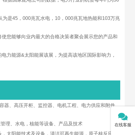
5，000兆瓦水电，10，000兆瓦地热能和103万兆
将使您能够向业内最大的合格决策者聚会展示您的产品和
指的电力能源&太阳能展该展，为提高该地区国际影响力，
电容器、高压开柜、监控器、电机工程、电力供应和附件、
源管理、水电，核能等设备、产品及技术
在线客服
设备，太阳能技术及设备，清洁可再生能源，原子核反应