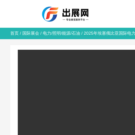
首页
/
国际展会
/
电力/照明/能源/石油
/ 2025年埃塞俄比亚国际