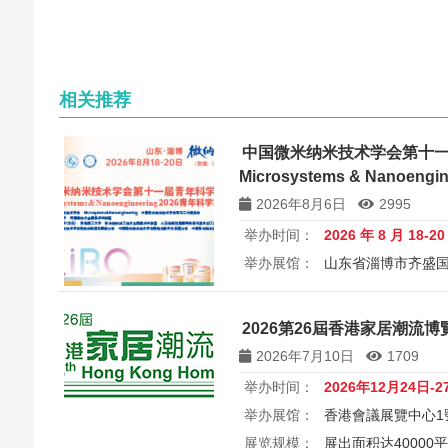
相关推荐
中国微米纳米技术学会第十
Microsystems & Nanoen
讨会
2026年8月6日
2995
举办时间：
2026 年 8 月 18-2
举办展馆：
山东省淄博市齐盛
展览规模：
5000+平方米
所属
中国微米纳米技术学会第十一届
2026第26屆香港家居潮流博覽 26
Microsystems & Nanoengin
2026年7月10日
1709
举办时间：
2026年12月24日-2
举办展馆：
香港會議展覽中心1
展览规模：
展出面积达40000