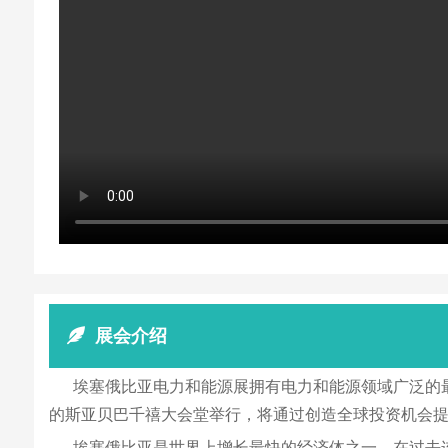
展会介绍
埃塞俄比亚电力和能源展拥有电力和能源领域广泛的最新技术，
的斯亚贝巴千禧大会堂举行，将通过创造全球投资机会
埃塞俄比亚是世界上增长最快的经济体之一，在过去连