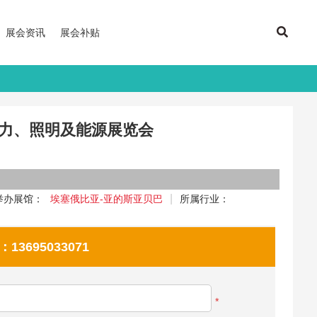
展会资讯
展会补贴
电力、照明及能源展览会
举办展馆：
埃塞俄比亚-亚的斯亚贝巴
所属行业：
695033071
*