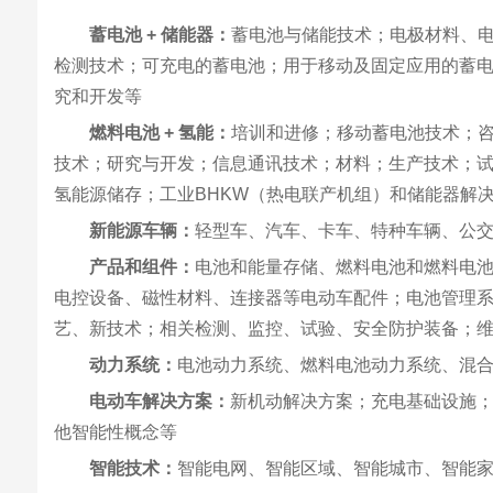
蓄电池 + 储能器：
蓄电池与储能技术；电极材料、
检测技术；可充电的蓄电池；用于移动及固定应用的蓄电
究和开发等
燃料电池 + 氢能：
培训和进修；移动蓄电池技术；咨
技术；研究与开发；信息通讯技术；材料；生产技术；
氢能源储存；工业BHKW（热电联产机组）和储能器解
新能源车辆：
轻型车、汽车、卡车、特种车辆、公
产品和组件：
电池和能量存储、燃料电池和燃料电
电控设备、磁性材料、连接器等电动车配件；电池管理系
艺、新技术；相关检测、监控、试验、安全防护装备；
动力系统：
电池动力系统、燃料电池动力系统、混
电动车解决方案：
新机动解决方案；充电基础设施；
他智能性概念等
智能技术：
智能电网、智能区域、智能城市、智能