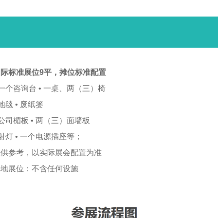
国际标准展位9平，摊位标准配置
 一个咨询台 • 一桌、两（三）椅
 地毯 • 废纸篓
 公司楣板 • 两（三）面墙板
 射灯 • 一个电源插座等；
仅供参考，以实际展会配置为准
光地展位：不含任何设施