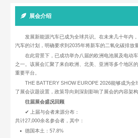
展会介绍
发展新能源汽车已成为全球共识。在未来几十年内，
汽车的计划，明确要求到2035年将新车的二氧化碳排放量
在此背景下，已成功举办八届的欧洲电池展及电动车科技展
之一。该展会汇聚了来自欧洲、北美、亚洲等多个地区
重要平台。
THE BATTERY SHOW EUROPE 20
了展会议题设置，政策导向则深刻影响了展会的内容架
往届展会盛况回顾
✔ 上届与会者来源分布：
共计27,000余名参会者，其中：
德国本土：57.8%