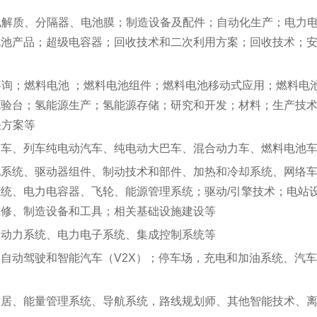
电解质、分隔器、电池膜；制造设备及配件；自动化生产；电力
池产品；超级电容器；回收技术和二次利用方案；回收技术；安全
询；燃料电池 ；燃料电池组件；燃料电池移动式应用；燃料电
试验台；氢能源生产；氢能源存储；研究和开发；材料；生产技
决方案等
交车、列车纯电动汽车、纯电动大巴车、混合动力车、燃料电池
池系统、驱动器组件、制动技术和部件、加热和冷却系统、网络
统、电力电容器、飞轮、能源管理系统；驱动/引擎技术；电站
维修、制造设备和工具；相关基础设施建设等
合动力系统、电力电子系统、集成控制系统等
自动驾驶和智能汽车（V2X）；停车场，充电和加油系统、汽
家居、能量管理系统、导航系统，路线规划师、其他智能技术、