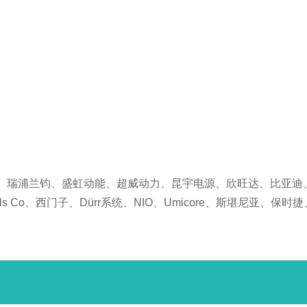
源、瑞浦兰钧、盛虹动能、超威动力、昆宇电源、欣旺达、比亚迪
Cells Co、西门子、Dürr系统、NIO、Umicore、斯堪尼亚、