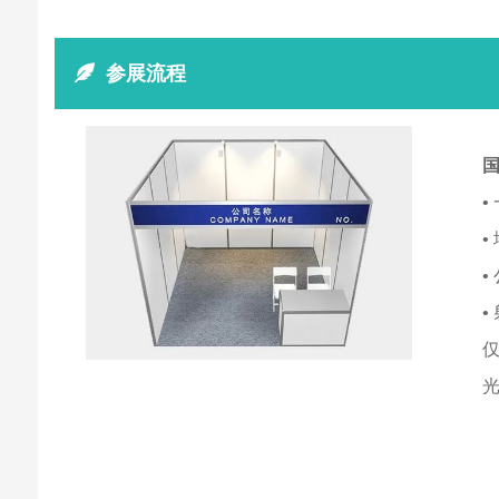
参展流程
•
•
•
•