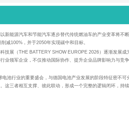
以新能源汽车和节能汽车逐步替代传统燃油车的产业变革将不断深
削减100%，并于2050年实现碳中和目标。
（THE BATTERY SHOW EUROPE 2026）逐渐
的行业领军企业，不仅推动国际协作、提升企业品牌影响力与竞
26能够成为全球电池行业的重要盛会，与德国电池产业发展的阶段特征
构。这三者相互支撑、彼此联动，形成一个完整的逻辑闭环，持