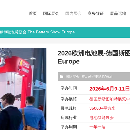
首页
国际展会
国内展会
商务签证
展品运输
池展览会 The Battery Show Europe
2026欧洲电池展-德国斯图加
Europe
国际展会
电力/照明/能源/石油
举办时间：
2026年6月9-11
举办展馆：
德国新斯图加特展览中心Mes
展览规模：
35000+平方米
所属行业：
电池储能展会
举办周期：
一年一届