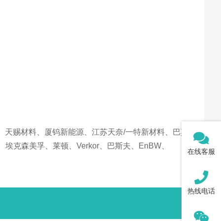
、天赐材料、厦钨新能源、江苏天奈/一特新材料、巴莫/
保时捷、埃克森美孚、莱顿、Verkor、巴斯夫、EnBW、
在线客服
热线电话