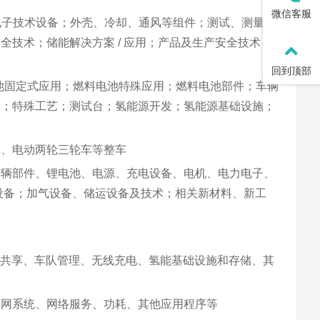
微信客服
电子技术设备；外壳、冷却、通风等组件；测试、测量和
技术；储能解决方案 / 应用；产品及生产安全技术；研
回到顶部
池固定式应用；燃料电池特殊应用；燃料电池部件；车辆
术；特殊工艺；测试台；氢能源开发；氢能源基础设施；
车、电动两轮三轮车等整车
车辆部件、锂电池、电源、充电设备、电机、电力电子、
设备；加气设备、储运设备及技术；相关新材料、新工
车共享、车队管理、无线充电、氢能基础设施和存储、其
离网系统、网络服务、功耗、其他应用程序等