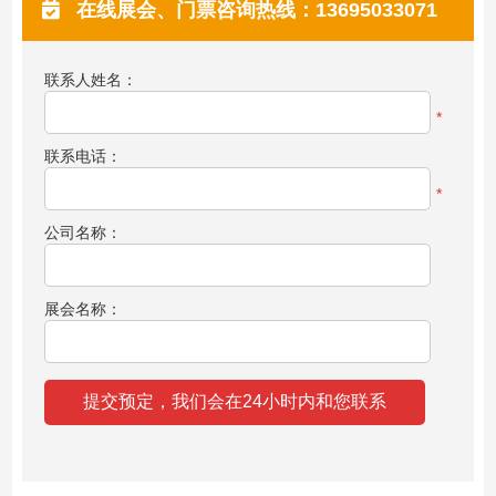
在线展会、门票咨询热线：13695033071
联系人姓名：
*
联系电话：
*
公司名称：
展会名称：