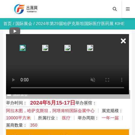
首页
/
国际展会
/ 2024年第29届哈萨克斯坦国际医疗医药展 KIHE
2024年第29届哈萨克斯坦国际医疗医药展
KIHE
29TH KAZAKHSTAN INTERNATIONAL HEALTHCARE
EXHIBITION
国际展会
2024年5月15-17日
举办时间：
举办展馆：
阿拉木图，哈萨克斯坦，阿塔肯特国际会展中心
展览规模：
10000平方米
所属行业：
医疗
举办周期：
一年一届
展商数量：
350