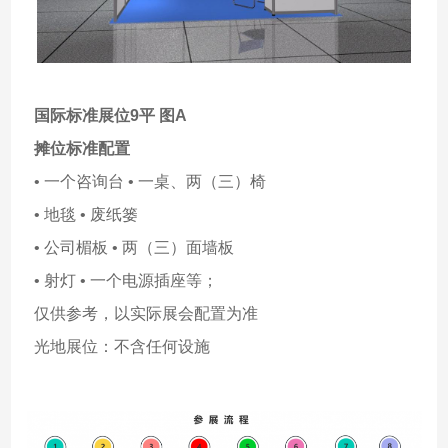
国际标准展位9平 图A
摊位标准配置
• 一个咨询台 • 一桌、两（三）椅
• 地毯 • 废纸篓
• 公司楣板 • 两（三）面墙板
• 射灯 • 一个电源插座等；
仅供参考，以实际展会配置为准
光地展位：不含任何设施