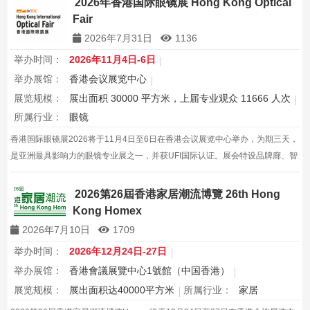
2026年香港国际眼镜展 Hong Kong Optical
Fair
2026年7月31日
1136
举办时间：
2026年11月4日-6日
举办展馆：
香港会议展览中心
展览规模：
展出面积 30000 平方米，上届专业观众 11666 人次
所属行业：
眼镜
香港国际眼镜展2026将于11月4日至6日在香港会议展览中心举办，为期三天，
是亚洲最具影响力的眼镜专业展之一，并获UFI国际认证。展会特设品牌廊、智
能眼镜专区与多国展馆，汇聚全球视光产品供应商，并配套眼镜汇演与行业论
坛，为展商与买家创造高效的跨境商贸与合作机…
2026第26屆香港家居潮流博覽 26th Hong
Kong Homex
2026年7月10日
1709
举办时间：
2026年12月24日-27日
举办展馆：
香港會議展覽中心1號館（中国香港）
展览规模：
展出面积达40000平方米
所属行业：
家居