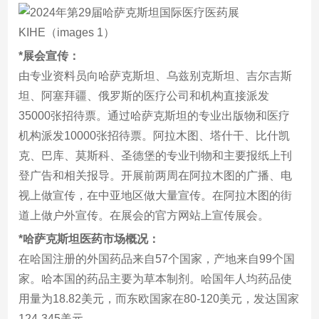
*展会宣传：
由专业资料员向哈萨克斯坦、乌兹别克斯坦、吉尔吉斯
坦、阿塞拜疆、俄罗斯的医疗公司和机构直接派发
35000张招待票。通过哈萨克斯坦的专业出版物和医疗
机构派发10000张招待票。阿拉木图、塔什干、比什凯
克、巴库、莫斯科、圣德堡的专业刊物和主要报纸上刊
登广告和相关报导。开展前两周在阿拉木图的广播、电
视上做宣传，在中亚地区做大量宣传。在阿拉木图的街
道上做户外宣传。在展会的官方网站上宣传展会。
*哈萨克斯坦医药市场概况：
在哈国注册的外国药品来自57个国家，产地来自99个国
家。哈本国的药品主要为草本制剂。哈国年人均药品使
用量为18.82美元，而东欧国家在80-120美元，发达国家
124-345美元。