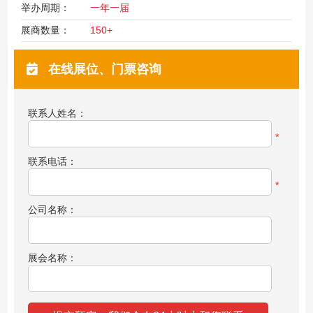
举办周期：
一年一届
展商数量：
150+
在线展位、门票咨询
联系人姓名：
*
联系电话：
*
公司名称：
展会名称：