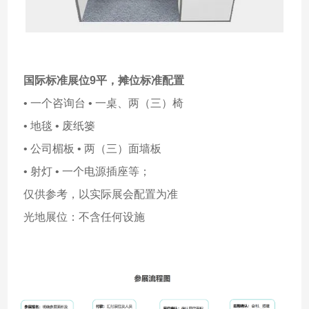
国际标准展位9平，
摊位标准配置
• 一个咨询台 • 一桌、两（三）椅
• 地毯 • 废纸篓
• 公司楣板 • 两（三）面墙板
• 射灯 • 一个电源插座等；
仅供参考，以实际展会配置为准
光地展位：不含任何设施