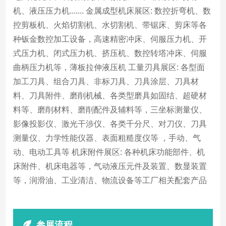
机、液压压力机....... 金属成型机床展区: 数控折弯机、数
控剪板机、火焰切割机、水切割机、带锯床、剪床等各
种钣金数控加工设备，高速精密冲床、伺服压力机、开
式压力机、闭式压力机、挤压机、数控转塔冲床、伺服
曲柄压力机等，薄板拉伸液压机 工量刃具展区: 各型面
加工刀具、组合刀具、非标刀具、刀具涂层、刀具材
料、刀具附件、磨削机械、各类型磨具如固结、超硬材
料等、磨削材料、磨削配件及辅料等，三坐标测量仪、
影像投影仪、激光干涉仪、各类千分尺、对刀仪、刀具
测量仪、力学性能仪器、表面粗糙度仪等 ，手动、气
动、电动工具等 机床附件展区: 各种机床功能部件、机
床附件、机床电器等，气动液压元件及装置、数显装置
等，润滑油、工业清洁、物流设备等工厂相关配套产品
参展流程