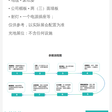
• 地毯 • 废纸篓
• 公司楣板 • 两（三）面墙板
• 射灯 • 一个电源插座等；
仅供参考，以实际展会配置为准
光地展位：不含任何设施