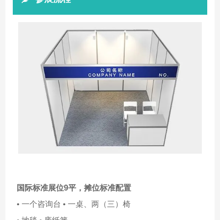
国际标准展位9平，
摊位标准配置
• 一个咨询台 • 一桌、两（三）椅