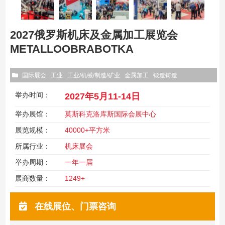
2027俄罗斯机床及金属加工展览会
METALLOOBRABOTKA
国际展会
工业
工业/机械/制造/矿业
金属加工
锻造铸造
举办时间：
2027年5月11-14日
举办展馆：
莫斯科克洛库斯国际会展中心
展览规模：
40000+平方米
所属行业：
机床展会
举办周期：
一年一届
展商数量：
1249+
在线展位、门票咨询