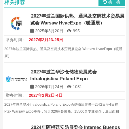
相关推荐
换一换
2027年波兰国际供热、通风及空调技术贸易展
览会 Warsaw HvacExpo（暖通展）
2025年3月20日
995
举办时间：
2027年2月23-25日
2027年波兰国际供热、通风及空调技术贸易展览会 Warsaw HvacExpo（暖通
展）
2027年波兰华沙仓储物流展览会
Intralogistica Poland Expo
2026年7月24日
1031
举办时间：
2027年2月2日-4日
2027年波兰华沙Intralogistica Poland Expo仓储物流展将于2月2日至4日在
Ptak Warsaw Expo举办，预计320家参展商、15500名专业观众，展出面积
18000平方米，是仓储自动化与内部物流企业开拓中东欧市场的高效平台。
2024年阿根廷安防展览会 Intersec Buenos