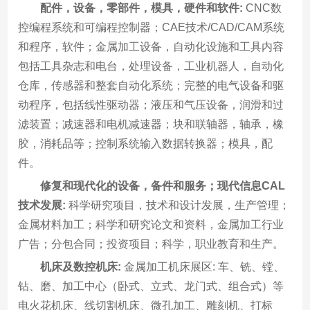
配件，设备，零部件，模具，硬件和软件:
CNC数
控编程系统和可编程控制器；CAE技术/CAD/CAM系统
和程序，软件；金属加工设备，自动化设施和工具内容
包括工具杂志和电台，处理设备，工业机器人，自动化
仓库，传感器和整套自动化系统；完整的电气设备和驱
动程序，包括线性驱动器；液压和气压设备，润滑和过
滤装置；减速器和电机减速器；块和联轴器，轴承，橡
胶，消耗品等；控制系统输入数据转换器；模具，配
件。
修复和现代化的设备，备件和服务；现代信息CAL
技术发展:
科学研究项目，技术和设计发展，生产管理；
金属材料加工；科学和研究论文和资料，金属加工行业
广告；分包合同；投资项目；科学，职业教育和生产。
机床及数控机床:
金属加工机床展区: 车、铣、镗、
钻、磨、加工中心（卧式、立式、龙门式、组合式）等
电火花机床、线切割机床、微孔加工、雕刻机、打标