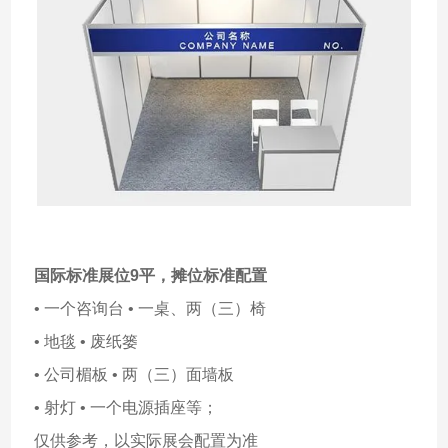
国际标准展位9平，
摊位标准配置
• 一个咨询台 • 一桌、两（三）椅
• 地毯 • 废纸篓
• 公司楣板 • 两（三）面墙板
• 射灯 • 一个电源插座等；
仅供参考，以实际展会配置为准