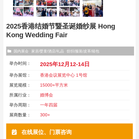
2025香港结婚节暨圣诞婚纱展 Hong
Kong Wedding Fair
国内展会
家居/婴童/酒店/礼品
纺织/服装/皮革/箱包
举办时间：
2025年12月12-14日
举办展馆：
香港会议展览中心 1号馆
展览规模：
15000+平方米
所属行业：
婚博会
举办周期：
一年四届
展商数量：
300+
在线展位、门票咨询