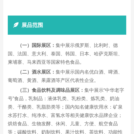
展品范围
（一）
国际展区：
集中展示俄罗斯、比利时、德
国、法国、意大利、泰国、韩国、日本、哈萨克斯坦、
柬埔寨、马来西亚等国家特色食品。
（二）
酒水展区：
集中展示国内名优白酒、啤酒、
葡萄酒、黄酒、果露酒等产区代表性企业。
（三）食品饮料及调味品展区：
集中展示“中华老字
号”食品，乳制品：液体乳类、乳粉类、炼乳类、奶油
类、干酪类、乳脂肪类等；国内知名健康饮用水：矿泉
水苏打水、纯净水、富氢水等相关健康饮水品牌企业；
烘焙食品、生物发酵、休闲、儿童、方便、航空食品
等；碳酸饮料、奶制饮料、果汁饮料、茶饮料、功能性