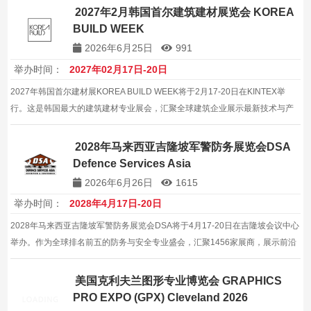
2027年2月韩国首尔建筑建材展览会 KOREA
BUILD WEEK
2026年6月25日
991
举办时间：
2027年02月17日-20日
2027年韩国首尔建材展KOREA BUILD WEEK将于2月17-20日在KINTEX举
行。这是韩国最大的建筑建材专业展会，汇聚全球建筑企业展示最新技术与产
品。
2028年马来西亚吉隆坡军警防务展览会DSA
Defence Services Asia
2026年6月26日
1615
举办时间：
2028年4月17日-20日
2028年马来西亚吉隆坡军警防务展览会DSA将于4月17-20日在吉隆坡会议中心
举办。作为全球排名前五的防务与安全专业盛会，汇聚1456家展商，展示前沿
防务装备与安全技术。
美国克利夫兰图形专业博览会 GRAPHICS
PRO EXPO (GPX) Cleveland 2026