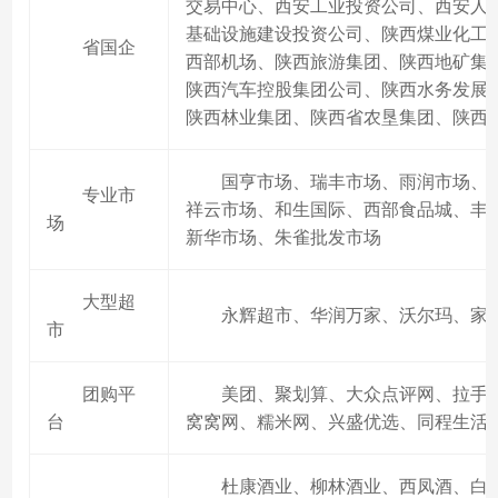
交易中心、西安工业投资公司、西安人
基础设施建设投资公司、陕西煤业化工集
省国企
西部机场、陕西旅游集团、陕西地矿集
陕西汽车控股集团公司、陕西水务发展
陕西林业集团、陕西省农垦集团、陕西
国亨市场、瑞丰市场、雨润市场、
专业市
祥云市场、和生国际、西部食品城、丰
场
新华市场、朱雀批发市场
大型超
永辉超市、华润万家、沃尔玛、家
市
团购平
美团、聚划算、大众点评网、拉手
台
窝窝网、糯米网、兴盛优选、同程生活
杜康酒业、柳林酒业、西凤酒、白