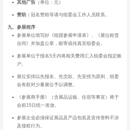
其他广告
（单位：元）
赞助：
冠名赞助等请与组委会工作人员联系。
九、
参展程序
参展单位填写好《组团参展申请表》、《展位租赁
合同》并加盖公章，邮寄或传真至组委会。
参展单位于报名5天内将相关费用汇入组委会指定账
户。
展位安排以先报名、先交款、先安排为原则，组委
会有权对少量展位予以调整。
《参展商手册》（含展品运输、住宿等事宜）将于
会前15日统一发放。
参展企业必须保证展品及产品包装及宣传资料不涉
及侵权行为。