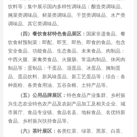
饮料等；集中展示国内多样性调味品：酿造类调味品、
腌菜类调味品、鲜菜类调味品、干货类调味品、水产类
调味品、其它类调味品。
（四）餐饮食材特色食品展区：
国家非遗食品、餐
饮食材预制菜：即配、即烹、即热、即食的食品。包含
安全食品、功能食品、生态食品、未来食品。肉制品：
中西火腿、家禽类食品、火腿肠、常温肉制品、休闲肉
制品等；蛋制品：干蛋品、湿蛋品、冰蛋品、腌制蛋
品、蛋品饮料、新风味蛋品、新工艺蛋品等；综合：各
种面粉、各类食用油、五谷杂粮、土特产品等。
（五）公用品牌展区：
特色食品产业集群、乡村振
兴生态农业特色农产品及农副产品加工及相关企业、城
市展厅、食品专业镇、食品名县、地标食品、名优特新
食品、乡村振兴扶持食品等。
（六）
茶叶展区：
各类红茶、绿茶、黑茶、白茶、