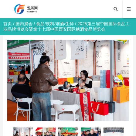
首页
/
国内展会
/
食品/饮料/烟酒/生鲜
/ 2025第三届中国国际食品工
业品牌博览会暨第十七届中国西安国际糖酒食品博览会