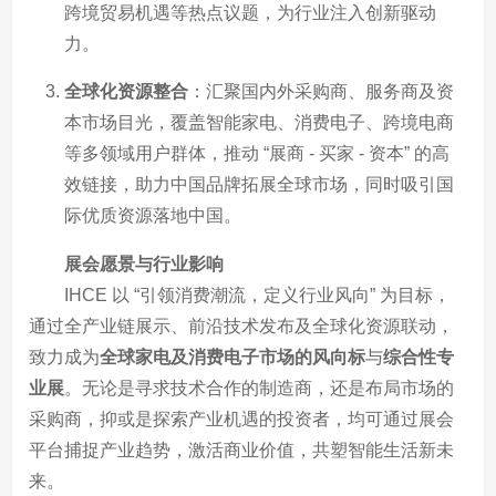
跨境贸易机遇等热点议题，为行业注入创新驱动
力。
全球化资源整合
：汇聚国内外采购商、服务商及资
本市场目光，覆盖智能家电、消费电子、跨境电商
等多领域用户群体，推动 “展商 - 买家 - 资本” 的高
效链接，助力中国品牌拓展全球市场，同时吸引国
际优质资源落地中国。
展会愿景与行业影响
IHCE 以 “引领消费潮流，定义行业风向” 为目标，
通过全产业链展示、前沿技术发布及全球化资源联动，
致力成为
全球家电及消费电子市场的风向标
与
综合性专
业展
。无论是寻求技术合作的制造商，还是布局市场的
采购商，抑或是探索产业机遇的投资者，均可通过展会
平台捕捉产业趋势，激活商业价值，共塑智能生活新未
来。