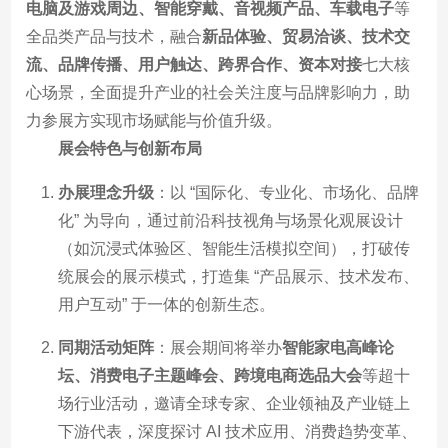
电脑及游戏周边、智能穿戴、音视频产品、车载电子
等
全品类产品与技术，融合
新品体验、贸易洽谈、技术交
流、品牌传播、用户触达、跨界合作、资本对接
七大核
心场景，全面提升产业的社会关注度与品牌影响力，助
力参展方实现市场赋能与价值升级。
展会特色与创新布局
办展理念升级
：以 “国际化、专业化、市场化、品牌
化” 为导向，通过前沿科技视角与场景化观展设计
（如沉浸式体验区、智能生活模拟空间），打破传
统展会的展示模式，打造集 “产品展示、技术发布、
用户互动” 于一体的创新生态。
同期活动矩阵
：展会期间将举办
智能家电高峰论
坛、消费电子主题峰会、跨境电商选品大会
等超十
场行业活动，邀请全球专家、企业领袖及产业链上
下游代表，深度探讨 AI 技术应用、消费趋势变革、