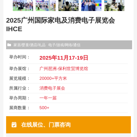
2025广州国际家电及消费电子展览会
IHCE
家居/婴童/酒店/礼品
电子/游戏/网络/通信
举办时间：
2025年11月17-19日
举办展馆：
广州琶洲-保利世贸博览馆
展览规模：
20000+平方米
所属行业：
消费电子展会
举办周期：
一年一届
展商数量：
500+
在线展位、门票咨询