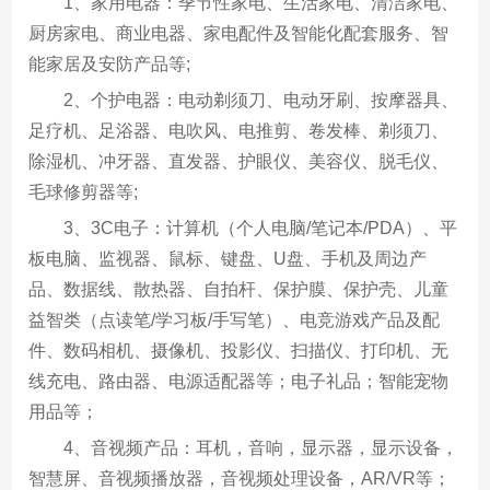
1、家用电器：季节性家电、生活家电、清洁家电、
厨房家电、商业电器、家电配件及智能化配套服务、智
能家居及安防产品等;
2、个护电器：电动剃须刀、电动牙刷、按摩器具、
足疗机、足浴器、电吹风、电推剪、卷发棒、剃须刀、
除湿机、冲牙器、直发器、护眼仪、美容仪、脱毛仪、
毛球修剪器等;
3、3C电子：计算机（个人电脑/笔记本/PDA）、平
板电脑、监视器、鼠标、键盘、U盘、手机及周边产
品、数据线、散热器、自拍杆、保护膜、保护壳、儿童
益智类（点读笔/学习板/手写笔）、电竞游戏产品及配
件、数码相机、摄像机、投影仪、扫描仪、打印机、无
线充电、路由器、电源适配器等；电子礼品；智能宠物
用品等；
4、音视频产品：耳机，音响，显示器，显示设备，
智慧屏、音视频播放器，音视频处理设备，AR/VR等；