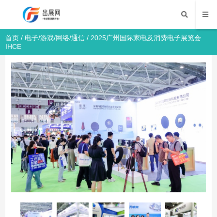
首页
/
电子/游戏/网络/通信
/ 2025广州国际家电及消费电子展览会
IHCE