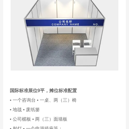
国际标准展位9平，
摊位标准配置
• 一个咨询台 • 一桌、两（三）椅
• 地毯 • 废纸篓
• 公司楣板 • 两（三）面墙板
• 射灯 • 一个电源插座等；