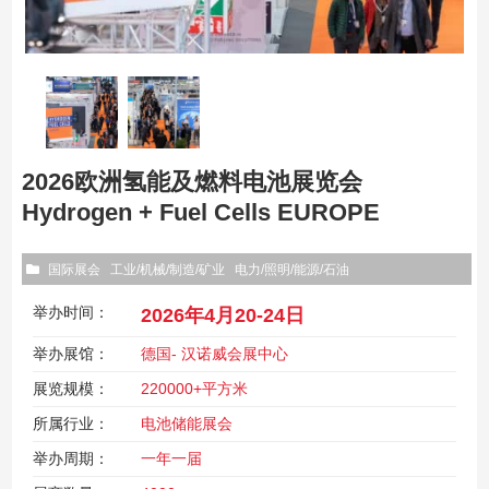
2026欧洲氢能及燃料电池展览会
Hydrogen + Fuel Cells EUROPE
国际展会
工业/机械/制造/矿业
电力/照明/能源/石油
举办时间：
2026年4月20-24日
举办展馆：
德国- 汉诺威会展中心
展览规模：
220000+平方米
所属行业：
电池储能展会
举办周期：
一年一届