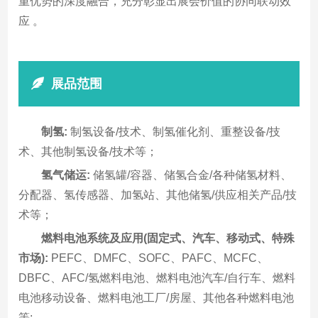
重优势的深度融合，充分彰显出展会价值的协同联动效
应 。
展品范围
制氢:
制氢设备/技术、制氢催化剂、重整设备/技
术、其他制氢设备/技术等；
氢气储运:
储氢罐/容器、储氢合金/各种储氢材料、
分配器、氢传感器、加氢站、其他储氢/供应相关产品/技
术等；
燃料电池系统及应用(固定式、汽车、移动式、特殊
市场):
PEFC、DMFC、SOFC、PAFC、MCFC、
DBFC、AFC/氢燃料电池、燃料电池汽车/自行车、燃料
电池移动设备、燃料电池工厂/房屋、其他各种燃料电池
等;