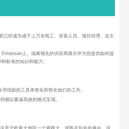
如今，这里已经成为成千上万名电工、安装人员、项目经理、业主
lmässan上。瑞典领先的供应商展示并为您提供如何提
律和标准的知识和能力。
正在寻找新的工具来简化和简化他们的工作。
这些都以紧凑高效的格式呈现。
用。这是北欧最大地区一个规模大、成熟且知名的展会。该