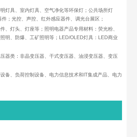
照明灯具、室内灯具、空气净化等环保灯；公共场所灯
光器件；光控、声控、红外感应器件、调光台展区；
元件、灯头、灯座等；照明电器产品专用材料：荧光粉、
、防爆、工矿照明等；LED/OLED灯具：LED商业
变压器类：非晶变压器、干式变压器、油浸变压器、变压
信设备、负荷控制设备、电力信息技术和IT集成产品、电力