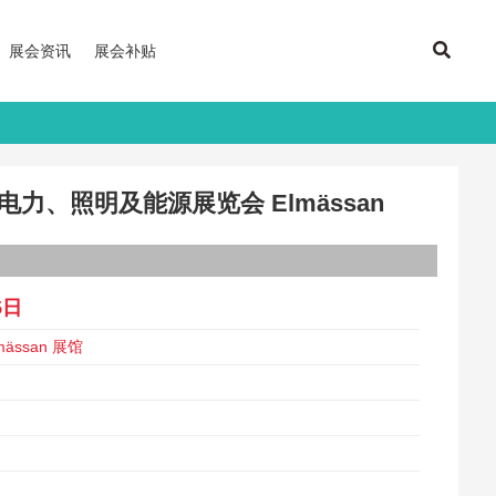
展会资讯
展会补贴
电力、照明及能源展览会 Elmässan
5日
ässan 展馆