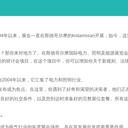
004年以来，展会一直在斯德哥尔摩的kistamssan开展，
那你来对地方了。在斯德哥尔摩国际电力、照明及能源展览会 E
段的研讨会项目，在这个项目中，你可以增加你关于新规则、法
场所，自2004年以来，它汇集了电力和照明行业。
闻和发布成为焦点。在这里，你遇到了好奇和渴望的决策者，他们
、良好的社交条件，以及您到达时准备好的完整展位套餐。所有
”
交汇点已成为电气行业的年度聚会场所，并在其发展中发挥着重要作