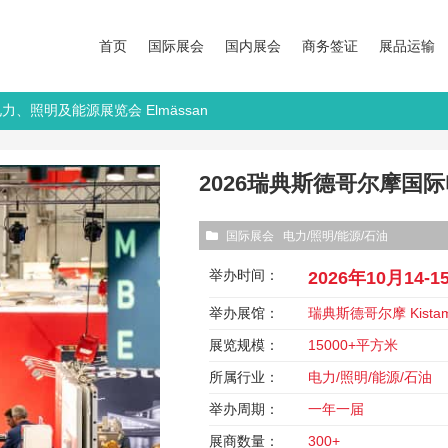
首页
国际展会
国内展会
商务签证
展品运输
力、照明及能源展览会 Elmässan
2026瑞典斯德哥尔摩国际
国际展会
电力/照明/能源/石油
举办时间：
2026年10月14-1
举办展馆：
瑞典斯德哥尔摩 Kistam
展览规模：
15000+平方米
所属行业：
电力/照明/能源/石油
举办周期：
一年一届
展商数量：
300+