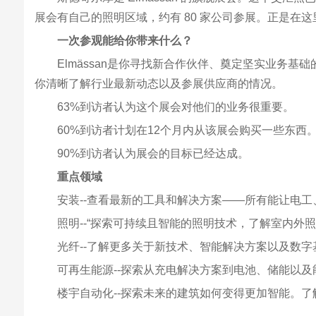
展会有自己的照明区域，约有 80 家公司参展。正是在这
一次参观能给你带来什么？
Elmässan是你寻找新合作伙伴、奠定坚实业务
你清晰了解行业最新动态以及参展供应商的情况。
63%到访者认为这个展会对他们的业务很重要。
60%到访者计划在12个月内从该展会购买一些东西
90%到访者认为展会的目标已经达成。
重点领域
安装--查看最新的工具和解决方案——所有能让电
照明--“探索可持续且智能的照明技术，了解室内外
光纤--了解更多关于新技术、智能解决方案以及数
可再生能源--探索从充电解决方案到电池、储能以
楼宇自动化--探索未来的建筑如何变得更加智能。