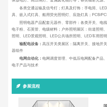
体放电灯、高压纳灯、金属卤化物灯等；各类辐射光源、
各类交通运输及信号灯；灯具及灯饰：手电筒、LE
具、嵌入式灯具、船用荧光照明灯、应急灯具；PCB/P
照明电器产品配套元器件、零部件：各类开关、电
电子粉、石英管、电级材料；户外照明展区：街道照明、建
照明、LED景观照明、LED公共场所照明、LED车用照
输配电设备：
高压开关类展区：隔离开关、接地开
器组件
电网自动化：
电网调度管理、中低压电网配备产品、
电子产品与技术
参展流程