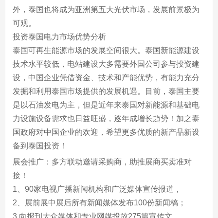
外，泰国也将成为亚洲第五大光伏市场，发展前景极为
可观。
投资泰国电力市场优势分析
泰国可再生能源市场的发展空间很大。泰国新能源建设
技术水平较低，电站建设大多需要外国公司参与投资建
设，中国企业凭借资金、技术和产能优势，有能力充分
发掘和利用泰国市场提供的发展机遇。目前，泰国主要
是以石油发电为主，但是近年来泰国对新能源和基础电
力设施设备需求也日益旺盛，逐年成增长趋势！加之泰
国政府对中国企业的欢迎，希望更多优质的新产品新设
备到泰国投资！
展会推广：多方联动邀请采购商，助推展商买卖准对
接！
1、90家电视广播新闻机构和广泛媒体宣传报道，
2、展前展中展后所有新闻媒体发布100份新闻稿；
3.向报刊大众媒体和专业网媒投放275篇宣传文，