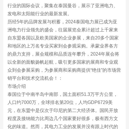
行业的国际会议，聚集在泰国曼谷，展示了亚洲电力、
发电和太阳能行业的最新发展。
历经5年的品牌发展与积蓄，2024泰国电力展已成为亚
洲电力行业领先的盛会，往届展览会累计超过上千家来
自东盟各国以及欧美国家的企业参展，来自20多个国家
和地区的上万名专业买家到会参观采购。承蒙业界各方
的鼎力支持，展会规模和品质连年攀升，2024年展会将
以全新的面貌扬帆起航，吸引更多国家的展商和专业观
众到会参展采购，为参展商和采购商提供“绝佳”的市场营
销平台和技术交流机会！：
市场介绍
泰国位于中南半岛中南部，国土面积51.3万平方公里，
人口约7000万，全球排名第20位，人均GDP6729美
元，在东盟中是仅次于印尼的第二大经济体。国民开放
程度及接纳能力比周边几个国家要好很多，极有西方文
化的味道。然而，其电力工业的发展并没有跟上时代的