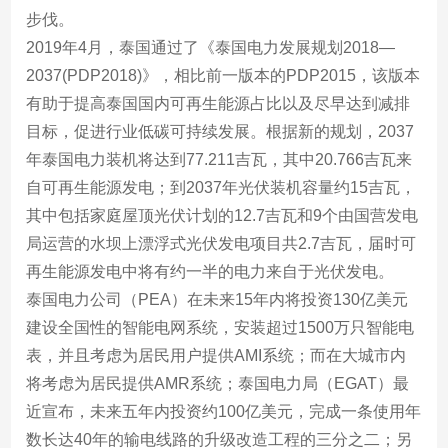
步伐。
2019年4月，泰国通过了《泰国电力发展规划2018—
2037(PDP2018)》，相比前一版本的PDP2015，该版本
有助于提高泰国国内可再生能源占比以及尽早达到减排
目标，促进行业低碳可持续发展。根据新的规划，2037
年泰国电力装机将达到77.211吉瓦，其中20.766吉瓦来
自可再生能源发电；到2037年光伏装机容量约15吉瓦，
其中包括家庭屋顶光伏计划的12.7吉瓦和9个由国营发电
局运营的水坝上漂浮式光伏发电项目共2.7吉瓦，届时可
再生能源发电中将有约一半的电力来自于光伏发电。
泰国电力公司（PEA）在未来15年内将投资130亿美元
建设全国性的智能电网系统，安装超过1500万只智能电
表，并且考虑为居民用户提供AMI系统；而在大城市内
将考虑为居民提供AMR系统；泰国电力局（EGAT）最
近宣布，未来五年内投资约100亿美元，完成一条使用年
数长达40年的输电线路的升级改造工程的三分之二；另