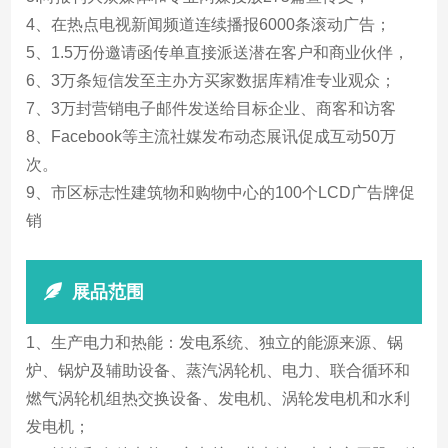
4、在热点电视新闻频道连续播报6000条滚动广告；
5、1.5万份邀请函传单直接派送潜在客户和商业伙伴，
6、3万条短信发至主办方买家数据库精准专业观众；
7、3万封营销电子邮件发送给目标企业、商客和访客
8、Facebook等主流社媒发布动态展讯促成互动50万
次。
9、市区标志性建筑物和购物中心的100个LCD广告牌促
销
展品范围
1、生产电力和热能：发电系统、独立的能源来源、锅
炉、锅炉及辅助设备、蒸汽涡轮机、电力、联合循环和
燃气涡轮机组热交换设备、发电机、涡轮发电机和水利
发电机；