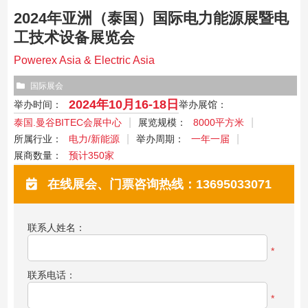
2024年亚洲（泰国）国际电力能源展暨电
工技术设备展览会
Powerex Asia & Electric Asia
国际展会
2024年10月16-18日
举办时间：
举办展馆：
泰国.曼谷BITEC会展中心
展览规模：
8000平方米
所属行业：
电力/新能源
举办周期：
一年一届
展商数量：
预计350家
在线展会、门票咨询热线：13695033071
联系人姓名：
*
联系电话：
*