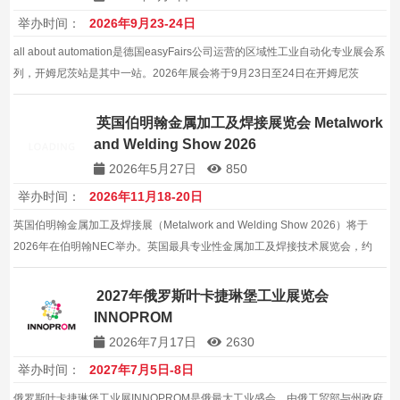
举办时间：
2026年9月23-24日
all about automation是德国easyFairs公司运营的区域性工业自动化专业展会系
列，开姆尼茨站是其中一站。2026年展会将于9月23日至24日在开姆尼茨
Messe Chemnitz会展中心举行，聚焦工业自动化、机器人和数字化领域的创新
解决方案。
英国伯明翰金属加工及焊接展览会 Metalwork
and Welding Show 2026
2026年5月27日
850
举办时间：
2026年11月18-20日
英国伯明翰金属加工及焊接展（Metalwork and Welding Show 2026）将于
2026年在伯明翰NEC举办。英国最具专业性金属加工及焊接技术展览会，约
200家展商，约12000平方米。
2027年俄罗斯叶卡捷琳堡工业展览会
INNOPROM
2026年7月17日
2630
举办时间：
2027年7月5日-8日
俄罗斯叶卡捷琳堡工业展INNOPROM是俄最大工业盛会，由俄工贸部与州政府