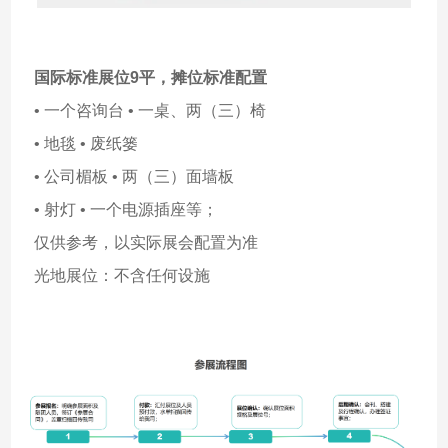
国际标准展位9平，
摊位标准配置
• 一个咨询台 • 一桌、两（三）椅
• 地毯 • 废纸篓
• 公司楣板 • 两（三）面墙板
• 射灯 • 一个电源插座等；
仅供参考，以实际展会配置为准
光地展位：不含任何设施