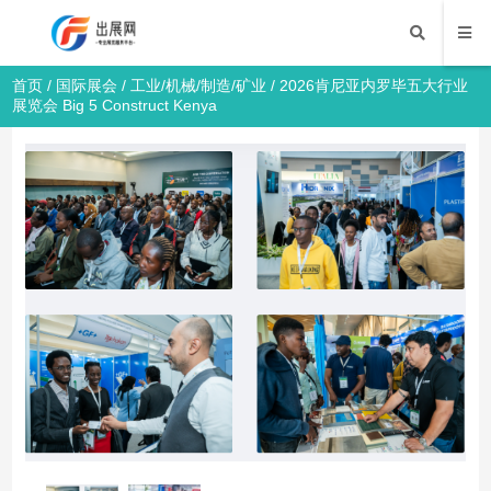
首页
/
国际展会
/
工业/机械/制造/矿业
/ 2026肯尼亚内罗毕五大行业
展览会 Big 5 Construct Kenya