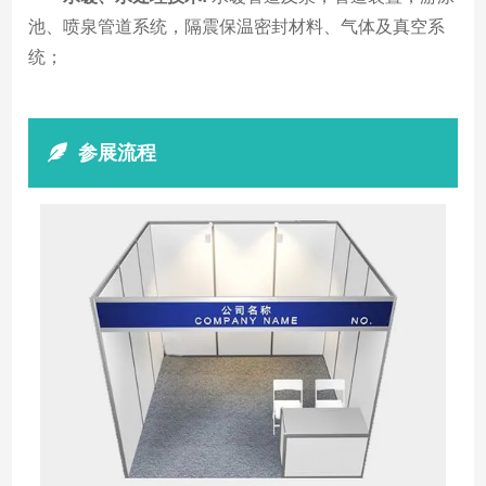
池、喷泉管道系统，隔震保温密封材料、气体及真空系
统；
参展流程