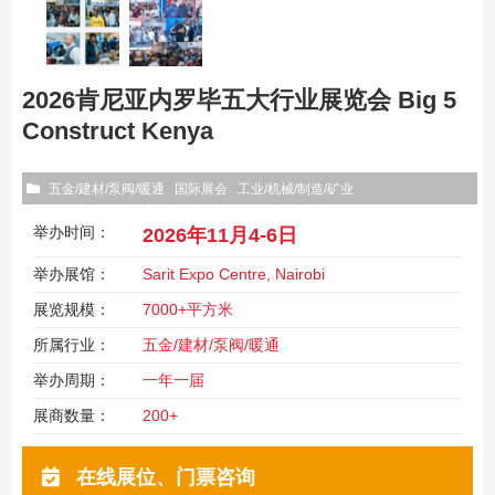
2026肯尼亚内罗毕五大行业展览会 Big 5
Construct Kenya
五金/建材/泵阀/暖通
国际展会
工业/机械/制造/矿业
举办时间：
2026年11月4-6日
举办展馆：
Sarit Expo Centre, Nairobi
展览规模：
7000+平方米
所属行业：
五金/建材/泵阀/暖通
举办周期：
一年一届
展商数量：
200+
在线展位、门票咨询