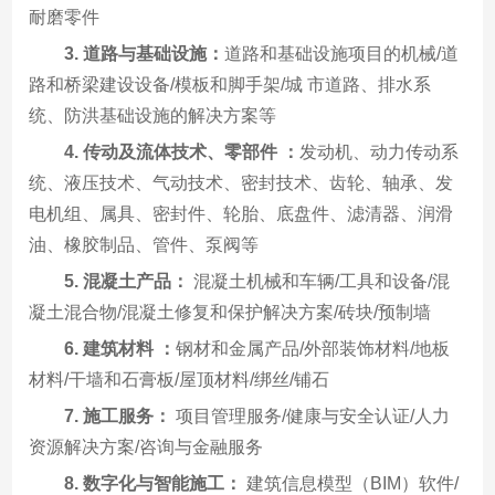
耐磨零件
3. 道路与基础设施：
道路和基础设施项目的机械/道
路和桥梁建设设备/模板和脚手架/城 市道路、排水系
统、防洪基础设施的解决方案等
4. 传动及流体技术、零部件 ：
发动机、动力传动系
统、液压技术、气动技术、密封技术、齿轮、轴承、发
电机组、属具、密封件、轮胎、底盘件、滤清器、润滑
油、橡胶制品、管件、泵阀等
5. 混凝土产品：
混凝土机械和车辆/工具和设备/混
凝土混合物/混凝土修复和保护解决方案/砖块/预制墙
6. 建筑材料 ：
钢材和金属产品/外部装饰材料/地板
材料/干墙和石膏板/屋顶材料/绑丝/铺石
7. 施工服务：
项目管理服务/健康与安全认证/人力
资源解决方案/咨询与金融服务
8. 数字化与智能施工：
建筑信息模型（BIM）软件/