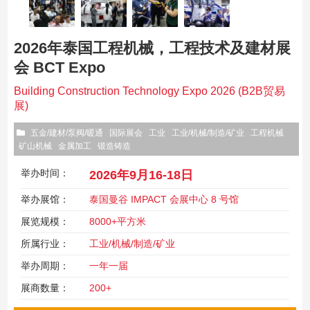
2026年泰国工程机械，工程技术及建材展
会 BCT Expo
Building Construction Technology Expo 2026 (B2B贸易
展)
五金/建材/泵阀/暖通
国际展会
工业
工业/机械/制造/矿业
工程机械
矿山机械
金属加工
锻造铸造
举办时间：
2026年9月16-18日
举办展馆：
泰国曼谷 IMPACT 会展中心 8 号馆
展览规模：
8000+平方米
所属行业：
工业/机械/制造/矿业
举办周期：
一年一届
展商数量：
200+