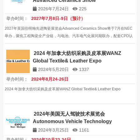
Advanced Ceramics Show
2026年7月24日
225
举办时间：
2027年7月8日-9日（预计）
2027年英国伯明翰先进陶瓷展览会Advanced Ceramics Show将于7月在NEC
举办，聚焦工程陶瓷全产业链，与电池、汽车电气化展同期联办，配套CPD认
证论坛，是半导体、电动汽车与医疗陶瓷采购对接、技术寻源与建立欧洲代理
网络的专业平台。
2024 年加拿⼤纺织采购及⽪⾰展WANZ
Global Textile& Leather Expo
2024年5月20日
1337
举办时间：
2024年8⽉24-26⽇
2024 年加拿⼤纺织采购及⽪⾰展WANZ Global Textile& Leather Expo
2024年美国无人驾驶技术展览会
Autonomous Vehicle Technology
2024年3月25日
1161
举办时间：
2024年10月22-24日