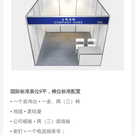
国际标准展位9平，摊位标准配置
• 一个咨询台 • 一桌、两（三）椅
• 地毯 • 废纸篓
• 公司楣板 • 两（三）面墙板
• 射灯 • 一个电源插座等；