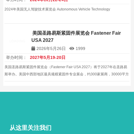
2024年美国无人驾驶技术展览会 Autonomous Vehicle Technology
美国圣路易斯紧固件展览会 Fastener Fair
USA 2027
2026年5月26日
1999
举办时间：
2027年5月19-20日
美国圣路易斯紧固件展览会（Fastener Fair USA 2027）将于2027年在圣路易
斯举办。美国中西部地区最具规模紧固件专业展会，约300家展商，30000平方
米展览面积。
从这里关注我们