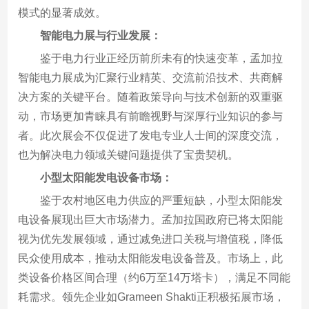
模式的显著成效。
智能电力展与行业发展：
鉴于电力行业正经历前所未有的快速变革，孟加拉
智能电力展成为汇聚行业精英、交流前沿技术、共商解
决方案的关键平台。随着政策导向与技术创新的双重驱
动，市场更加青睐具有前瞻视野与深厚行业知识的参与
者。此次展会不仅促进了发电专业人士间的深度交流，
也为解决电力领域关键问题提供了宝贵契机。
小型太阳能发电设备市场：
鉴于农村地区电力供应的严重短缺，小型太阳能发
电设备展现出巨大市场潜力。孟加拉国政府已将太阳能
视为优先发展领域，通过减免进口关税与增值税，降低
民众使用成本，推动太阳能发电设备普及。市场上，此
类设备价格区间合理（约6万至14万塔卡），满足不同能
耗需求。领先企业如Grameen Shakti正积极拓展市场，