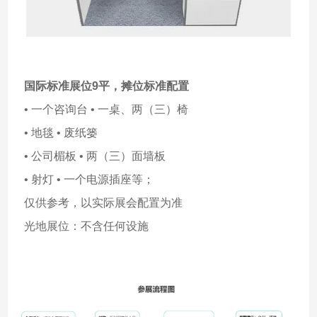
国际标准展位9平，摊位标准配置
• 一个咨询台 • 一桌、两（三）椅
• 地毯 • 废纸篓
• 公司楣板 • 两（三）面墙板
• 射灯 • 一个电源插座等；
仅供参考，以实际展会配置为准
光地展位：不含任何设施