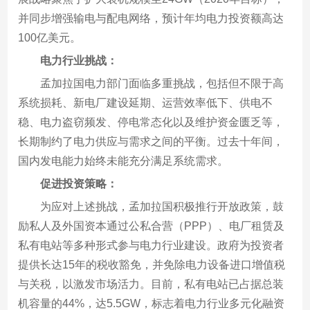
并同步增强输电与配电网络，预计年均电力投资额高达
100亿美元。
电力行业挑战：
孟加拉国电力部门面临多重挑战，包括但不限于高
系统损耗、新电厂建设延期、运营效率低下、供电不
稳、电力盗窃频发、停电常态化以及维护资金匮乏等，
长期制约了电力供应与需求之间的平衡。过去十年间，
国内发电能力始终未能充分满足系统需求。
促进投资策略：
为应对上述挑战，孟加拉国积极推行开放政策，鼓
励私人及外国资本通过公私合营（PPP）、电厂租赁及
私有电站等多种形式参与电力行业建设。政府为投资者
提供长达15年的税收豁免，并免除电力设备进口增值税
与关税，以激发市场活力。目前，私有电站已占据总装
机容量的44%，达5.5GW，标志着电力行业多元化融资