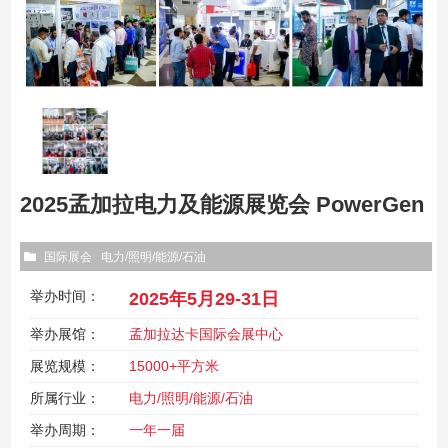
2025孟加拉电力及能源展览会 PowerGen
国际展会
电力/照明/能源/石油
举办时间：
2025年5月29-31日
举办展馆：
孟加拉达卡国际会展中心
展览规模：
15000+平方米
所属行业：
电力/照明/能源/石油
举办周期：
一年一届