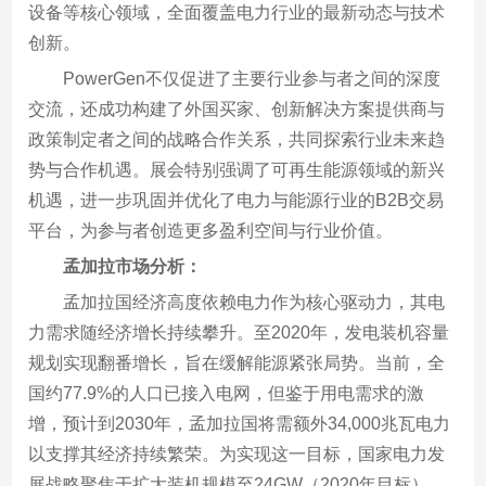
设备等核心领域，全面覆盖电力行业的最新动态与技术
创新。
PowerGen不仅促进了主要行业参与者之间的深度
交流，还成功构建了外国买家、创新解决方案提供商与
政策制定者之间的战略合作关系，共同探索行业未来趋
势与合作机遇。展会特别强调了可再生能源领域的新兴
机遇，进一步巩固并优化了电力与能源行业的B2B交易
平台，为参与者创造更多盈利空间与行业价值。
孟加拉市场分析：
孟加拉国经济高度依赖电力作为核心驱动力，其电
力需求随经济增长持续攀升。至2020年，发电装机容量
规划实现翻番增长，旨在缓解能源紧张局势。当前，全
国约77.9%的人口已接入电网，但鉴于用电需求的激
增，预计到2030年，孟加拉国将需额外34,000兆瓦电力
以支撑其经济持续繁荣。为实现这一目标，国家电力发
展战略聚焦于扩大装机规模至24GW（2020年目标），