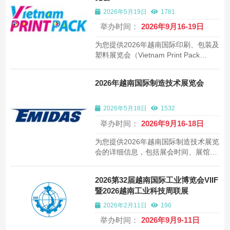
Exhibition隆重举行。作为全球包装机...
2026年5月19日
1781
举办时间：
2026年9月16-19日
为您提供2026年越南国际印刷、包装及
塑料展览会（Vietnam Print Pack
2026）的详细信息，包括展会时间、展
馆地址、展商数量、展览规模等。专业
2026年越南国际制造技术展览会
的展会信息服务，帮助企业拓展越南及
全球包装机械市场。
2026年5月18日
1532
举办时间：
2026年9月16-18日
为您提供2026年越南国际制造技术展览
会的详细信息，包括展会时间、展馆地
址、展商数量、展览规模等。专业的展
会信息服务，帮助您了解全球展会动
2026第32届越南国际工业博览会VIIF
态。
暨2026越南工业科技周联展
2026年2月11日
196
举办时间：
2026年9月9-11日