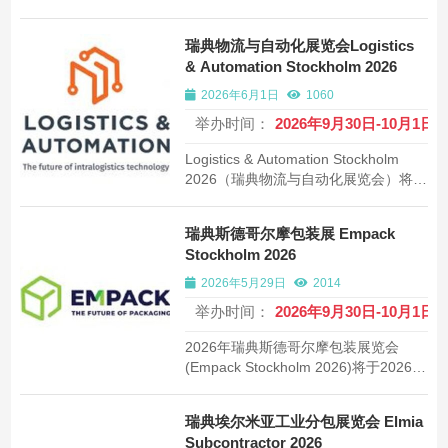
瑞典斯德哥尔摩Kistamassan举办。北
欧地区领先的物流与自动化专业展会，
瑞典物流与自动化展览会Logistics
展示仓储自动化、运输技术和供应链解
& Automation Stockholm 2026
决方案的最新创新。
2026年6月1日
1060
举办时间：
2026年9月30日-10月1日
Logistics & Automation Stockholm
2026（瑞典物流与自动化展览会）将于
2026年9月30日-10月1日在瑞典斯德哥
尔摩Kistamassan展览中心举办。作为
瑞典斯德哥尔摩包装展 Empack
北欧地区物流技术与自动化领域重要的
Stockholm 2026
专业展会，汇聚仓储自动化、物料搬运
和物流IT解决方案供应商。
2026年5月29日
2014
举办时间：
2026年9月30日-10月1日
2026年瑞典斯德哥尔摩包装展览会
(Empack Stockholm 2026)将于2026年
9月30日-10月1日在斯德哥尔摩
Kistamassan会展中心举办,是北欧地区
瑞典埃尔米亚工业分包展览会 Elmia
包装技术、材料及服务领域规模最大的
Subcontractor 2026
专业贸易展会。