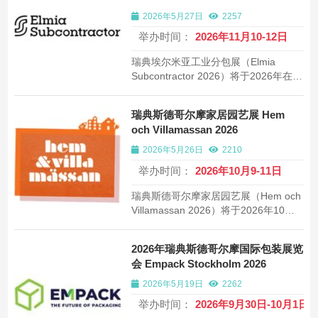
2026年5月27日
2257
举办时间：
2026年11月10-12日
瑞典埃尔米亚工业分包展（Elmia
Subcontractor 2026）将于2026年在延
雪平举办。北欧地区规模最大工业分包
与制造技术展览会，约1200家展商，约
瑞典斯德哥尔摩家居园艺展 Hem
50000平方米。
och Villamassan 2026
2026年5月26日
2210
举办时间：
2026年10月9-11日
瑞典斯德哥尔摩家居园艺展（Hem och
Villamassan 2026）将于2026年10月9-
11日在斯德哥尔摩Stockholmsmassan
举办。北欧地区规模最大的家居装修与
2026年瑞典斯德哥尔摩国际包装展览
园艺美化消费品展览会，约400家展
会 Empack Stockholm 2026
商，18000平方米。
2026年5月19日
2262
举办时间：
2026年9月30日-10月1日