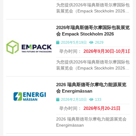
为您提供2026年瑞典斯德哥尔摩国际包
装展览会（Empack Stockholm 2026）
的详细信息，包括展会时间、展馆地
址、展商数量、展览规模等。专业的展
2026年瑞典斯德哥尔摩国际包装展览
会信息服务，帮助企业拓展国际及全球
会 Empack Stockholm 2026
包装机械市场。
2026年5月19日
2629
举办时间：
2026年9月30日-10月1日
为您提供2026年瑞典斯德哥尔摩国际包
装展览会（Empack Stockholm 2026）
的详细信息，包括展会时间、展馆地
址、展商数量、展览规模等。专业的展
2026 瑞典斯德哥尔摩电力能源展览
会信息服务，帮助企业拓展国际及全球
会 Energimässan
包装机械市场。
2026年2月10日
133
举办时间：
2026年5月20-21日
2026 瑞典斯德哥尔摩电力能源展览会
Energimässan