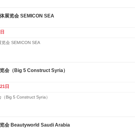
展览会 SEMICON SEA
7日
会 SEMICON SEA
Big 5 Construct Syria）
-21日
 5 Construct Syria）
eautyworld Saudi Arabia