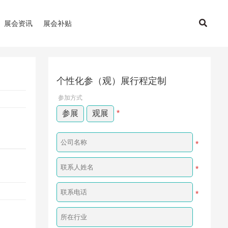
展会资讯
展会补贴
个性化参（观）展行程定制
参加方式
参展
观展
*
*
*
*