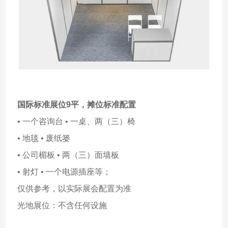
国际标准展位9平，
摊位标准配置
• 一个咨询台 • 一桌、两（三）椅
• 地毯 • 废纸篓
• 公司楣板 • 两（三）面墙板
• 射灯 • 一个电源插座等；
仅供参考，以实际展会配置为准
光地展位：不含任何设施