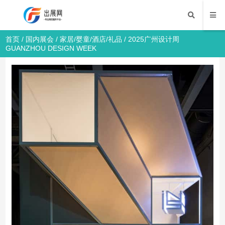
首页
/
国内展会
/
家居/婴童/酒店/礼品
/ 2025广州设计周
GUANZHOU DESIGN WEEK