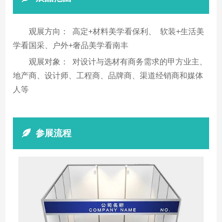
观展方向： 高定+材料美学看保利、 软装+生活美
学看国采、户外+奢品美学看南丰
观展对象： 对设计与选材有商务需求的甲方业主、
地产商、设计师、工程商、品牌商、渠道经销商和媒体
人等
参展流程