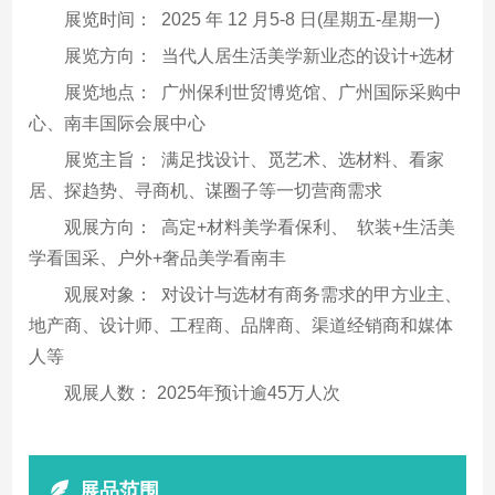
展览时间： 2025 年 12 月5-8 日(星期五-星期一)
展览方向： 当代人居生活美学新业态的设计+选材
展览地点： 广州保利世贸博览馆、广州国际采购中
心、南丰国际会展中心
展览主旨： 满足找设计、觅艺术、选材料、看家
居、探趋势、寻商机、谋圈子等一切营商需求
观展方向： 高定+材料美学看保利、 软装+生活美
学看国采、户外+奢品美学看南丰
观展对象： 对设计与选材有商务需求的甲方业主、
地产商、设计师、工程商、品牌商、渠道经销商和媒体
人等
观展人数： 2025年预计逾45万人次
展品范围