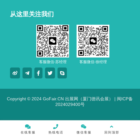
从这里关注我们
客服微信-苏经理
客服微信-徐经理
Copyright © 2024 GoFair.CN 出展网（厦门德讯会展） |
闽ICP备
2024029400号
在线客服
热线电话
微信客服
回到顶部