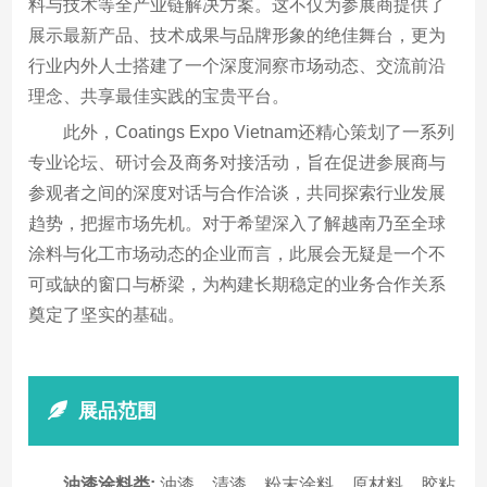
料与技术等全产业链解决方案。这不仅为参展商提供了
展示最新产品、技术成果与品牌形象的绝佳舞台，更为
行业内外人士搭建了一个深度洞察市场动态、交流前沿
理念、共享最佳实践的宝贵平台。
此外，Coatings Expo Vietnam还精心策划了一系列
专业论坛、研讨会及商务对接活动，旨在促进参展商与
参观者之间的深度对话与合作洽谈，共同探索行业发展
趋势，把握市场先机。对于希望深入了解越南乃至全球
涂料与化工市场动态的企业而言，此展会无疑是一个不
可或缺的窗口与桥梁，为构建长期稳定的业务合作关系
奠定了坚实的基础。
展品范围
油漆涂料类:
油漆，清漆，粉末涂料、原材料、胶粘