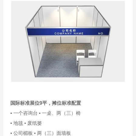
国际标准展位9平，
摊位标准配置
• 一个咨询台 • 一桌、两（三）椅
• 地毯 • 废纸篓
• 公司楣板 • 两（三）面墙板