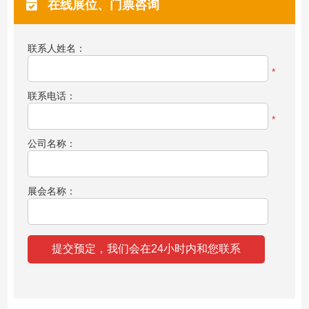
在线展位、门票咨询
联系人姓名：
*
联系电话：
*
公司名称：
展会名称：