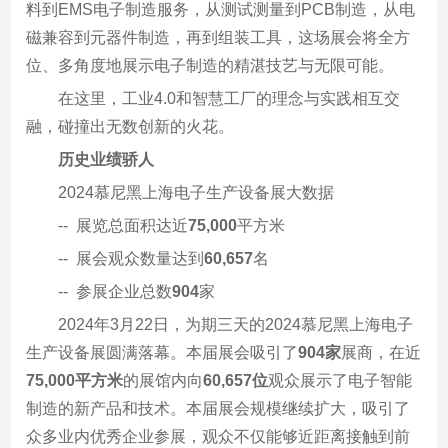
料到EMS电子制造服务，从测试测量到PCB制造，从电
磁兼容到元器件制造，再到组装工具，这场展会将全方
位、多角度地展示电子制造的精湛技艺与无限可能。
在这里，工业4.0和智慧工厂的理念与实践相互交
融，碰撞出无数创新的火花。
历史业绩骄人
2024慕尼黑上海电子生产设备展大数据
-- 展览总面积达近
75,000
平方米
-- 展会观众数量达到
60,657
名
-- 参展企业总数
904
家
2024年3月22日，为期三天的2024慕尼黑上海电子
生产设备展圆满落幕。本届展会吸引了
904家
展商，在近
75,000平方米
的展馆内向
60,657位
观众展示了电子智能
制造的新产品和技术。本届展会规模继续扩大，吸引了
众多业内优秀企业参展，观众不仅能够近距离接触到前