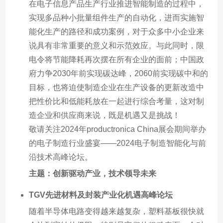
在电子信息产品生产行业推进智能制造的过程中，
实现多品种小批量组件生产的自动化，进而实施智
能化生产的路径和成功案例，对于众多中小企业来
说具有非常重要的意义和示范效应。与此同时，限
电令将节能降耗再次摆在所有企业的面前；中国政
府力争2030年前实现碳达峰，2060前实现碳中和的
目标，也将迫使制造企业在生产设备的更新改造中
把性价比和低能耗放在一起进行综合考量，这对制
造企业和供应商来说，既是机遇又是挑战！
敬请关注2024年productronica China展会期间举办
的电子制造行业盛宴——2024电子制造智能化与前
沿技术高峰论坛。
主题：创新驱动产业，技术领导未来
TGV先进材料及封装产业化机遇高峰论坛
随着半导体电路变得越来越复杂，塑料基板很快就