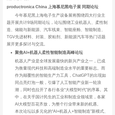
productronica China 上海慕尼黑电子展 同期论坛
今年慕尼黑上海电子生产设备展将围绕四大行业主
题开展共计9场同期论坛，论坛围绕工业机器人、柔性制
造、储能与新能源、汽车线束、智能座舱、智能制造、
TGV先进材料、封装、胶粘剂、新能源汽车等热门话题
展开更多探讨与交流。
聚焦AI+机器人柔性智能制造高峰论坛
机器人产业是全球发展最快的新兴产业之一，已成
为衡量现代科技和高端制造业水平的重要标志。而
作为颠覆性的智能生产力工具，ChatGPT的出现如
同点亮灯泡一般，引爆了人工智能产业新一轮浪
潮，同时也拉开了各行各业“大模型时代”的序幕。其
中，在关乎国计民生的工业和制造业领域里，各家
AI大模型百花齐放，为整个行业带来新的机遇。
本次论坛以多元化的“AI+机器人+智能制造”新模式、