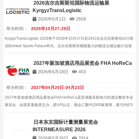
2026吉尔吉斯斯坦国际物流运输展
KyrgyzTransLogistic
2026年6月1日
2558
举办时间：
2026年10月27-29日
KyrgyzTransLogistic 2026将于2026年10月27日至29日在吉尔吉斯斯坦比什凯
克Bishkek Sports Palace举办。吉尔吉斯斯坦规模最大的物流仓储运输行业展
会，汇聚企业家和市场领袖。
2027年新加坡酒店用品展览会 FHA HoReCa
2026年6月18日
453
举办时间：
2027年04月20日-04月23日
2027年新加坡酒店用品展览会FHA HoReCa是亚洲最具影响力的酒店餐饮专业
展览会，由英富曼集团主办，获UFI认证。展会汇聚约2000家展商，吸引约8万
名专业观众，涵盖酒店设备、餐饮科技、烘焙设备及智能酒店解决方案，是开
拓亚太酒店市场的重要平台。
日本东京国际计量测量展览会
INTERMEASURE 2026
2026年5月26日
2914