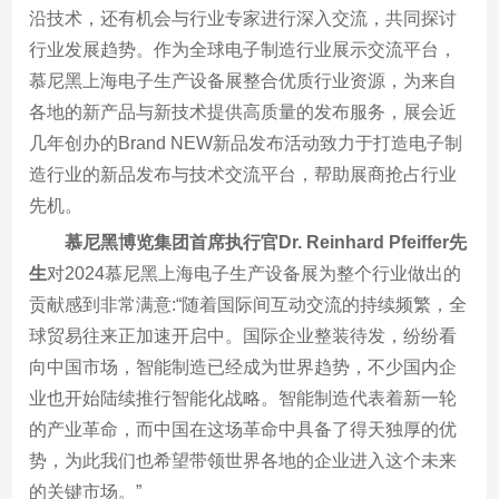
沿技术，还有机会与行业专家进行深入交流，共同探讨
行业发展趋势。作为全球电子制造行业展示交流平台，
慕尼黑上海电子生产设备展整合优质行业资源，为来自
各地的新产品与新技术提供高质量的发布服务，展会近
几年创办的Brand NEW新品发布活动致力于打造电子制
造行业的新品发布与技术交流平台，帮助展商抢占行业
先机。
慕尼黑博览集团首席执行官Dr. Reinhard Pfeiffer先
生
对2024慕尼黑上海电子生产设备展为整个行业做出的
贡献感到非常满意:“随着国际间互动交流的持续频繁，全
球贸易往来正加速开启中。国际企业整装待发，纷纷看
向中国市场，智能制造已经成为世界趋势，不少国内企
业也开始陆续推行智能化战略。智能制造代表着新一轮
的产业革命，而中国在这场革命中具备了得天独厚的优
势，为此我们也希望带领世界各地的企业进入这个未来
的关键市场。”