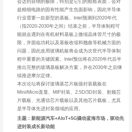
会达到容纳的极限，特别是它们的粗糙表面，会对
超精细电路的固有性能产生负面影响，因此半导体
行业需要一款新型的基板。Intel预测到2020年代
（指2020-2030年之间）结束之前，半导体制程可
能就会遇到在有机材料基板上微缩晶体管尺寸的极
限，并面临功耗以及基板收缩和翘曲等机械方面的
问题，因此改用玻璃机板将会成为次世代半导体制
程中重要的关键因素。Intel预估将在2020年代后半
推出完整的玻璃基板解决方案，并在2030年之后继
续推进摩尔定律。
本次论坛将探讨玻璃基芯片板级封装载板在
Mini/Micro直显、MIP封装、2.5D/3D封装、射频芯
片载板、光通信芯片载板以及其他芯片载板，尤其
是半导体先进封装领域的应用。
主题：新能源汽车+AIoT+5G撬动蓝海市场，驱动先
进封装成长新动能