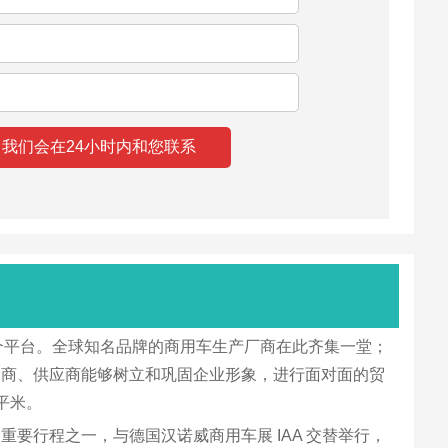
一个平台。全球知名品牌的商用车生产厂商在此齐集一堂；
务商、供应商能够树立和巩固企业形象，进行面对面的贸
 平米。
的重要行程之一，与德国汉诺威商用车展 IAA 交替举行，