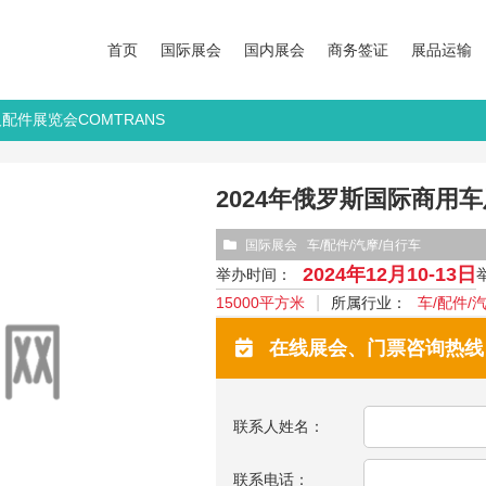
首页
国际展会
国内展会
商务签证
展品运输
及配件展览会COMTRANS
2024年俄罗斯国际商用车
国际展会
车/配件/汽摩/自行车
2024年12月10-13日
举办时间：
15000平方米
所属行业：
车/配件/
在线展会、门票咨询热线：13
联系人姓名：
联系电话：