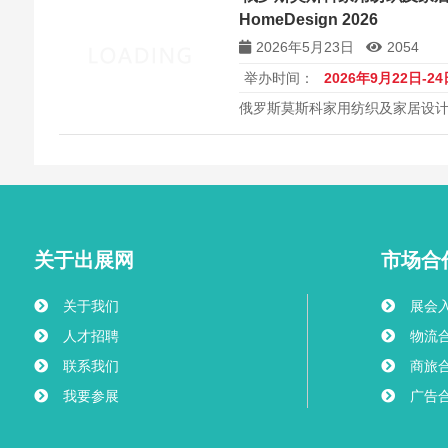
HomeDesign 2026
2026年5月23日
2054
举办时间：
2026年9月22日-24
俄罗斯莫斯科家用纺织及家居设计展览会
HomeDesign 2026）将于202
Timiryazev Center举行
设计B2B平台。
关于出展网
市场合
关于我们
展会
人才招聘
物流
联系我们
商旅
我要参展
广告