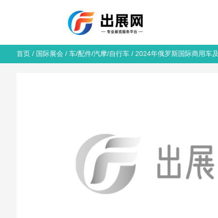
首页
/
国际展会
/
车/配件/汽摩/自行车
/ 2024年俄罗斯国际商用车