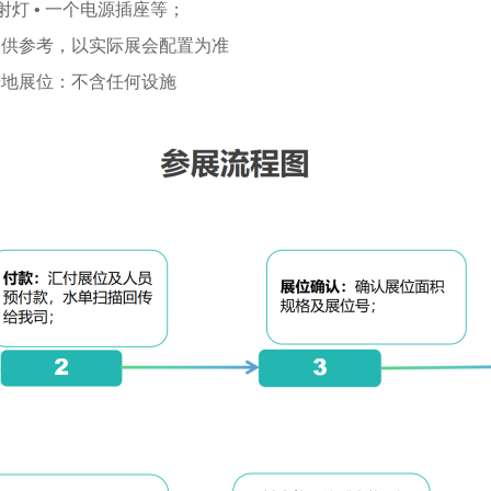
 射灯 • 一个电源插座等；
仅供参考，以实际展会配置为准
光地展位：不含任何设施