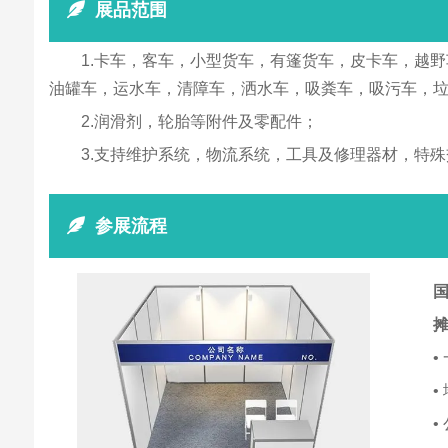
展品范围
1.卡车，客车，小型货车，有篷货车，皮卡车，越
油罐车，运水车，清障车，洒水车，吸粪车，吸污车，
2.润滑剂，轮胎等附件及零配件；
3.支持维护系统，物流系统，工具及修理器材，特
参展流程
国
•
•
•