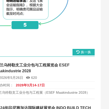
换一换
兰乌特勒支工业分包与工程展览会 ESEF
akindustrie 2028
2026年5月26日
620
办时间：
2028年3月14-17日
兰乌特勒支工业分包与工程展（ESEF Maakindustrie 2028）
于2028年在乌特勒支Jaarbeurs举办。比荷卢地区规模最大工
分包、制造工程与自动化展览会，450+家展商，约30000平方
。
024年印尼雅加达国际建材展览会 INDO BUILD TECH