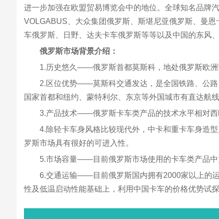
进一步加强在欧盟贸易博览会中的地位。全球知名品牌汽车生产厂商
VOLGABUS、大众集团俄罗斯、斯堪尼亚俄罗斯、曼恩卡
车俄罗斯、日野、达夫卡车俄罗斯等等以及中国的东风
俄罗斯市场背景介绍：
1.历史悠久——俄罗斯首都莫斯科，地处俄罗斯欧洲
2.区位优势——莫斯科交通发达，是全国铁路、公
国家首都和纽约、蒙特利尔、东京等外国城市有直达航线，
3.产品技术——俄罗斯卡车类产品的技术水平相对
4.除轻卡车身风格比较现代外，中卡和重卡车身造
罗斯市场具有很好的可进入性。
5.市场容量——目前俄罗斯市场使用的卡车类产品
6.交通运输——目前俄罗斯国内拥有2000家以
性及低温启动性能基础上，利用中国卡车的价格优势试