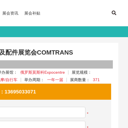
展会资讯
展会补贴
及配件展览会COMTRANS
举办展馆：
俄罗斯莫斯科Expocentre
展览规模：
汽摩/自行车
举办周期：
一年一届
展商数量：
371
695033071
*
*