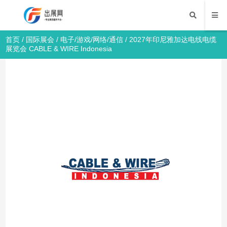
首页
/
国际展会
/
电子/游戏/网络/通信
/ 2027年印尼雅加达电线电缆
展览会 CABLE & WIRE Indonesia