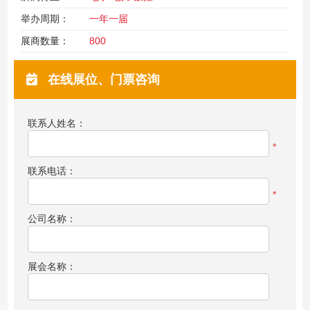
举办周期：
一年一届
展商数量：
800
在线展位、门票咨询
联系人姓名：
*
联系电话：
*
公司名称：
展会名称：