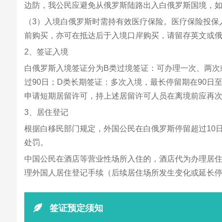
边防，我公民应避免从俄罗斯陆路出入白俄罗斯国境，
（3）入境白俄罗斯时需持有效医疗保险。医疗保险投保
前购买，亦可在抵达后于入境口岸购买，请留存英文或
2、签证入境
白俄罗斯入境签证分为B类过境签证：可办理一次、两次
过90日；D类长期签证：多次入境，最长停留期在90
申请短期居留许可，持上述居留许可人员在离境前应再
3、居住登记
根据白移民部门规定，外国公民在白俄罗斯停留超过10
处罚。
中国公民在酒店等营业性场所入住的，酒店代为办理居住登记注册
理外国人居住登记手续（后续居住场所发生变化或延长停
签证预定须知