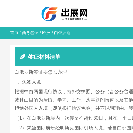
首页
/
商务签证
/
欧洲
/ 白俄罗斯
签证材料清单
白俄罗斯签证要怎么办理：
1、免签入境
根据中白两国现行协议，持外交护照、公务（含公务普通
或赴白目的为居留、学习、工作、从事新闻报道以及其
拒绝外国人入境（即使根据协议免签）并不说明理由。
（1）在白俄罗斯境内一次停留不超过30日，且在一个日
（2）乘坐国际航班经明斯克国际机场入境。若自白邻国