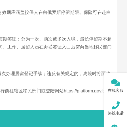
险有效期应涵盖投保人在白俄罗斯停留期限。保险可在赴白
类短期签证：分为一次、两次或多次入境，最长停留期不超
学习、工作、居留人员在办妥签证入白后需向当地移民部门
再次办理居留登记手续；违反有关规定的，离境时将面临
在线客服
或登陆网站https://platform.gov.by/办
热线电话