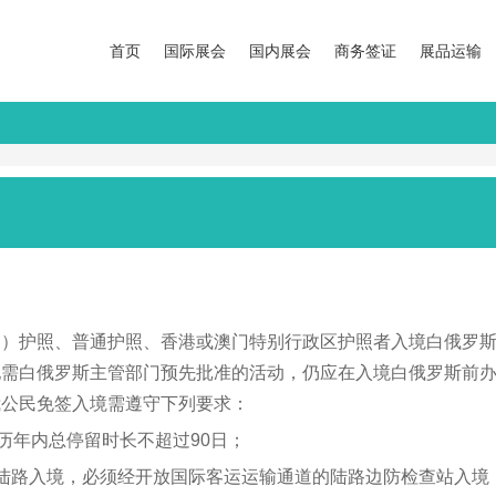
首页
国际展会
国内展会
商务签证
展品运输
）护照、普通护照、香港或澳门特别行政区护照者入境白俄罗斯且
他需白俄罗斯主管部门预先批准的活动，仍应在入境白俄罗斯前
我公民免签入境需遵守下列要求：
历年内总停留时长不超过90日；
陆路入境，必须经开放国际客运运输通道的陆路边防检查站入境