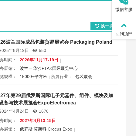
微信客服
换一换
回到顶部
026波兰国际成品包装贸易展览会 Packaging Poland
2025年8月19日
550
办时间：
2026年11月17-19日
办展馆：
波兰 – 华沙PTAK国际展览中心
览规模：
15000+平方米
所属行业：
包装展会
026波兰国际成品包装贸易展览会 Packaging Poland
027年第29届俄罗斯国际电子元器件、组件、模块及加
设备与技术展览会ExpoElectronica
2024年4月24日
1678
办时间：
2027年4月13-15日
办展馆：
俄罗斯 莫斯科 Crocus Expo