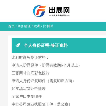
首页
/
商务签证
/
欧洲
/ 比利时
个人身份证明-签证资料
比利时商务签证材料：
申请人护照原件（护照有效期6个月以上）
三张两寸白底彩色照片
申请人身份证复印件（需复印正方面）
如实填写签证申请表
全家户口本复印件
中方公司营业执照复印件（盖公章）