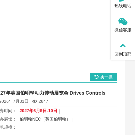
热线电话
微信客服
回到顶部
换一换
027年英国伯明翰动力传动展览会 Drives Controls
2026年7月31日
2847
办时间：
2027年6月9日-10日
办展馆：
伯明翰NEC（英国伯明翰）
览规模：
出面积 23500 平方米，上届专业观众 21600 人次