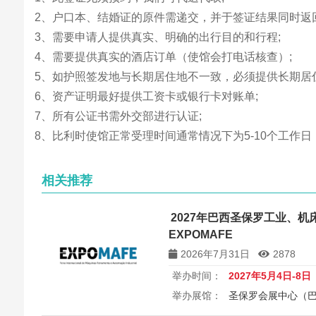
2、户口本、结婚证的原件需递交，并于签证结果同时返回
3、需要申请人提供真实、明确的出行目的和行程;
4、需要提供真实的酒店订单（使馆会打电话核查）;
5、如护照签发地与长期居住地不一致，必须提供长期居
6、资产证明最好提供工资卡或银行卡对账单;
7、所有公证书需外交部进行认证;
8、比利时使馆正常受理时间通常情况下为5-10个工作日，
相关推荐
2027年巴西圣保罗工业、
EXPOMAFE
2026年7月31日
2878
举办时间：
2027年5月4日-8日
举办展馆：
圣保罗会展中心（
展览规模：