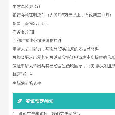
中方单位派遣函
银行存款证明原件（人民币5万元以上，有效期三个月）
保险，保额3万欧元
商务名片2张
比利时邀请公司邀请信原件
申请人公司彩页，与境外贸易往来的依据等材料
可能会要求出示其它可以证实签证申请表中所提供的信息
签证申请人请出具其已经去过西欧国家，北美,澳大利亚
机票预订单
全程酒店确认单
签证预定须知
1、此签证无须预约，我们可代送代取;