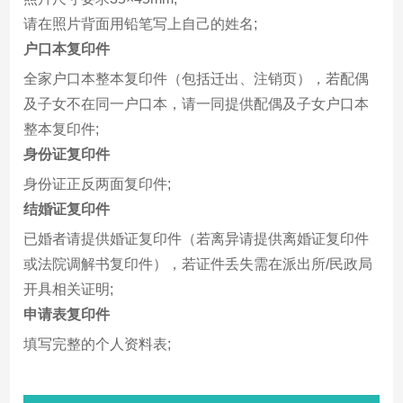
请在照片背面用铅笔写上自己的姓名;
户口本复印件
全家户口本整本复印件（包括迁出、注销页），若配偶
及子女不在同一户口本，请一同提供配偶及子女户口本
整本复印件;
身份证复印件
身份证正反两面复印件;
结婚证复印件
已婚者请提供婚证复印件（若离异请提供离婚证复印件
或法院调解书复印件），若证件丢失需在派出所/民政局
开具相关证明;
申请表复印件
填写完整的个人资料表;