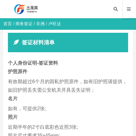
首页
/
商务签证
/
非洲
/ 卢旺达
签证材料清单
个人身份证明-签证资料
护照原件
有效期超过6个月的因私护照原件，如有旧护照请提供，
如旧护照丢失需公安机关开具丢失证明；
名片
如有，可提供2张;
照片
近期半年的2寸白底彩色近照3张;
照片尺寸要求35×45mm;