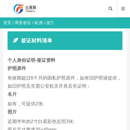
首页
/
商务签证
/
欧洲
/ 波兰
签证材料清单
个人身份证明-签证资料
护照原件
有效期超过6个月的因私护照原件，如有旧护照请提供，
如旧护照丢失需公安机关开具丢失证明；
名片
如有，可提供2张;
照片
近期半年的2寸白底彩色近照3张;
照片尺寸要求35×45mm;