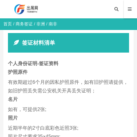
首页
/
商务签证
/
非洲
/ 南非
签证材料清单
个人身份证明-签证资料
护照原件
有效期超过6个月的因私护照原件，如有旧护照请提供，
如旧护照丢失需公安机关开具丢失证明；
名片
如有，可提供2张;
照片
近期半年的2寸白底彩色近照3张;
照片尺寸要求35×45mm;