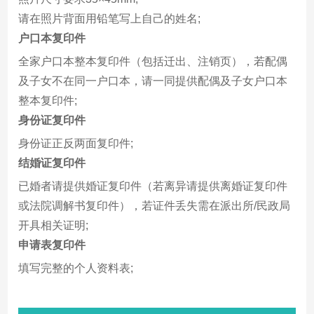
请在照片背面用铅笔写上自己的姓名;
户口本复印件
全家户口本整本复印件（包括迁出、注销页），若配偶
及子女不在同一户口本，请一同提供配偶及子女户口本
整本复印件;
身份证复印件
身份证正反两面复印件;
结婚证复印件
已婚者请提供婚证复印件（若离异请提供离婚证复印件
或法院调解书复印件），若证件丢失需在派出所/民政局
开具相关证明;
申请表复印件
填写完整的个人资料表;