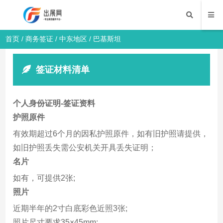
首页
/
商务签证
/
中东地区
/ 巴基斯坦
签证材料清单
个人身份证明-签证资料
护照原件
有效期超过6个月的因私护照原件，如有旧护照请提供，
如旧护照丢失需公安机关开具丢失证明；
名片
如有，可提供2张;
照片
近期半年的2寸白底彩色近照3张;
照片尺寸要求35×45mm;