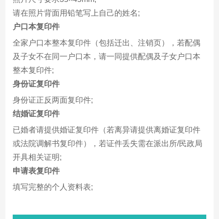
请在照片背面用铅笔写上自己的姓名;
户口本复印件
全家户口本整本复印件（包括迁出、注销页），若配偶
及子女不在同一户口本，请一同提供配偶及子女户口本
整本复印件;
身份证复印件
身份证正反两面复印件;
结婚证复印件
已婚者请提供婚证复印件（若离异请提供离婚证复印件
或法院调解书复印件），若证件丢失需在派出所/民政局
开具相关证明;
申请表复印件
填写完整的个人资料表;