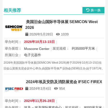
相关推荐
换一换
美国旧金山国际半导体展 SEMICON West
2026
2026年5月28日
1039
举办时间：
2026年10月13-15日
举办展馆：
展览规模：
约35000平方米
Moscone Center
所属行业：
电子元器件
2026年美国国际半导体展(SEMICON West 2026)将于2026年10月13-15日在
旧金山莫斯克尼会议中心举办,由国际半导体产业协会(SEMI)主办,始于1971年,
是北美地区规模最大、历史最悠久的半导体专业展,汇聚约670家展商,展览面积
35000平方米。
2024年埃及安防及消防展览会 IFSEC FIREX
2024年3月4日
954
举办时间：
2024年11月26-28日
举办展馆：
埃及 – 埃及国际展览中心
展览规模：
8000平方米