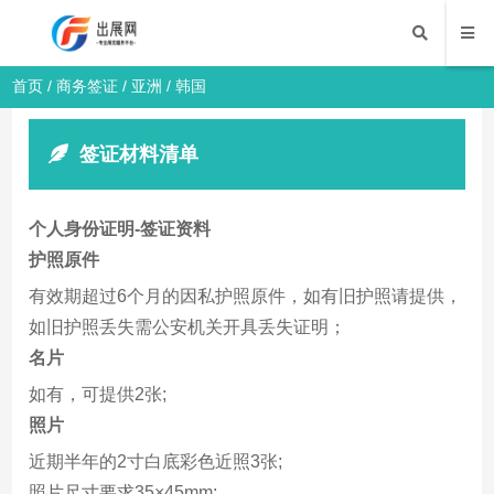
首页
/
商务签证
/
亚洲
/ 韩国
签证材料清单
个人身份证明-签证资料
护照原件
有效期超过6个月的因私护照原件，如有旧护照请提供，
如旧护照丢失需公安机关开具丢失证明；
名片
如有，可提供2张;
照片
近期半年的2寸白底彩色近照3张;
照片尺寸要求35×45mm;