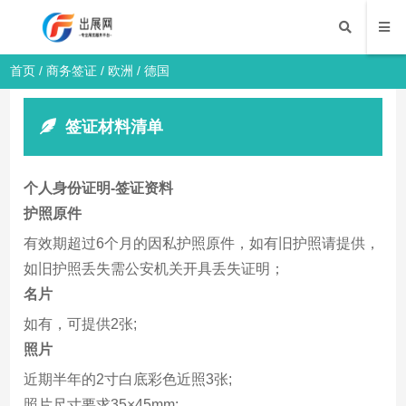
首页
/
商务签证
/
欧洲
/ 德国
签证材料清单
个人身份证明-签证资料
护照原件
有效期超过6个月的因私护照原件，如有旧护照请提供，
如旧护照丢失需公安机关开具丢失证明；
名片
如有，可提供2张;
照片
近期半年的2寸白底彩色近照3张;
照片尺寸要求35×45mm;