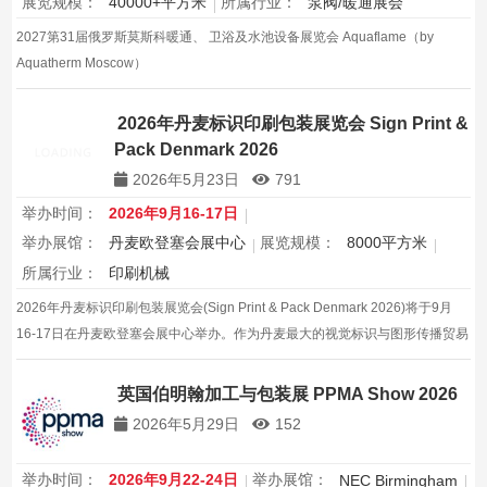
展览规模：
40000+平方米
所属行业：
泵阀/暖通展会
2027第31届俄罗斯莫斯科暖通、 卫浴及水池设备展览会 Aquaflame（by
Aquatherm Moscow）
2026年丹麦标识印刷包装展览会 Sign Print &
Pack Denmark 2026
2026年5月23日
791
举办时间：
2026年9月16-17日
举办展馆：
丹麦欧登塞会展中心
展览规模：
8000平方米
所属行业：
印刷机械
2026年丹麦标识印刷包装展览会(Sign Print & Pack Denmark 2026)将于9月
16-17日在丹麦欧登塞会展中心举办。作为丹麦最大的视觉标识与图形传播贸易
展，涵盖标识、印刷全生产链。
英国伯明翰加工与包装展 PPMA Show 2026
2026年5月29日
152
举办时间：
2026年9月22-24日
举办展馆：
NEC Birmingham