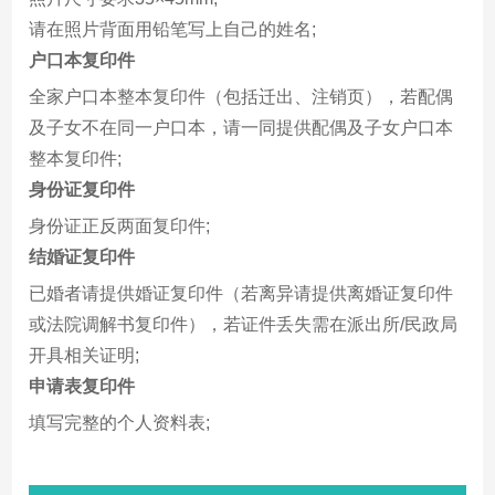
请在照片背面用铅笔写上自己的姓名;
户口本复印件
全家户口本整本复印件（包括迁出、注销页），若配偶
及子女不在同一户口本，请一同提供配偶及子女户口本
整本复印件;
身份证复印件
身份证正反两面复印件;
结婚证复印件
已婚者请提供婚证复印件（若离异请提供离婚证复印件
或法院调解书复印件），若证件丢失需在派出所/民政局
开具相关证明;
申请表复印件
填写完整的个人资料表;