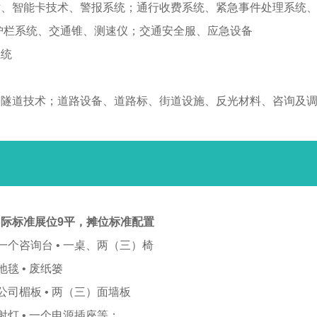
术、智能卡技术、警报系统；通行收费系统、紧急事件处理系统
护栏系统、交通锥、测速仪；交通安全服、应急设备
系统
、隧道技术；道路设备、道路标、街道设施、反光材料、咨询及
际标准展位9平，
摊位标准配置
 一个咨询台 • 一桌、两（三）椅
 地毯 • 废纸篓
 公司楣板 • 两（三）面墙板
 射灯 • 一个电源插座等；