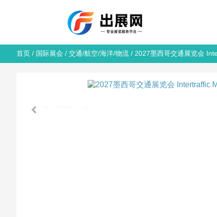
首页
/
国际展会
/
交通/航空/海洋/物流
/ 2027墨西哥交通展览会 Intertr