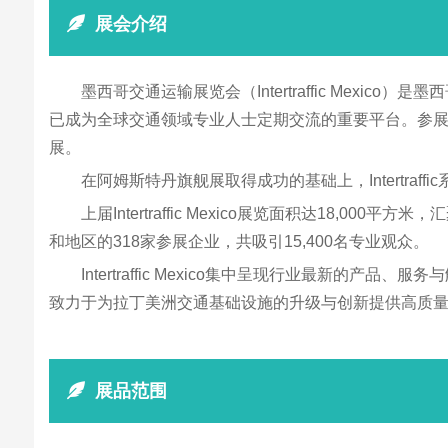
展会介绍
墨西哥交通运输展览会（Intertraffic Me
已成为全球交通领域专业人士定期交流的重要平台。参
展。
在阿姆斯特丹旗舰展取得成功的基础上，Intertraff
上届Intertraffic Mexico展览面积达1
和地区的318家参展企业，共吸引15,400名专业观众。
Intertraffic Mexico集中呈现行业最
致力于为拉丁美洲交通基础设施的升级与创新提供高质
展品范围