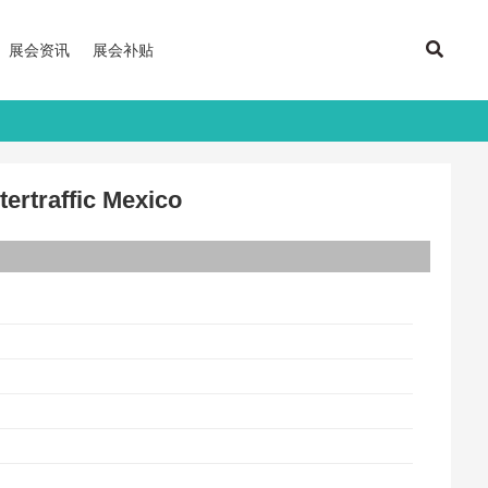
展会资讯
展会补贴
raffic Mexico
日
心