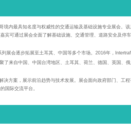
xico）是墨西哥境内最具知名度与权威性的交通运输及基础设施专业展
展嘉宾可通过展会全面了解基础设施、交通管理、道路安全及停
ic系列展会逐步拓展至土耳其、中国等多个市场。2016年，Intertr
8,000平方米，汇聚了来自中国、中国台湾地区、土耳其、荷兰、德国
新的产品、服务与解决方案，展示前沿趋势与技术发展。展会面向政府部
量的国际交流平台。