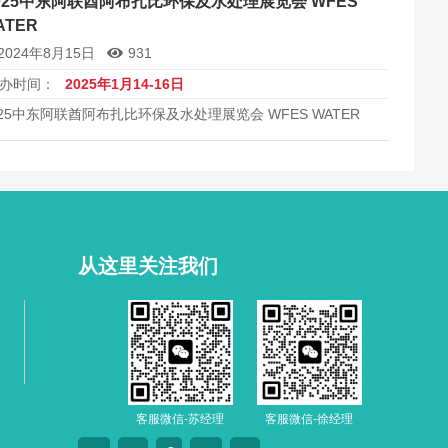
Tokyo Big Sight隆重举行。作为亚洲最具影响力的模具及金属
025中东阿联酋阿布扎比环保及水处理展览会 WFES
技术...
ATER
2024年8月15日
931
办时间：
2025年1月14-16日
025中东阿联酋阿布扎比环保及水处理展览会 WFES WATER
从这里关注我们
客服微信-苏经理
客服微信-徐经理