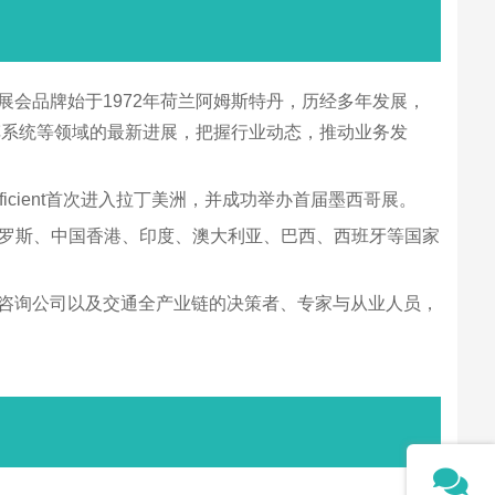
会。该展会品牌始于1972年荷兰阿姆斯特丹，历经多年发展，
车系统等领域的最新进展，把握行业动态，推动业务发
afficient首次进入拉丁美洲，并成功举办首届墨西哥展。
、英国、俄罗斯、中国香港、印度、澳大利亚、巴西、西班牙等国家
门、工程咨询公司以及交通全产业链的决策者、专家与从业人员，